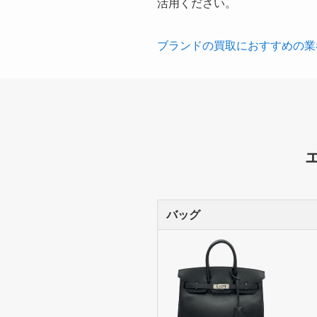
活用ください。
ブランドの買取におすすめの業
バッグ