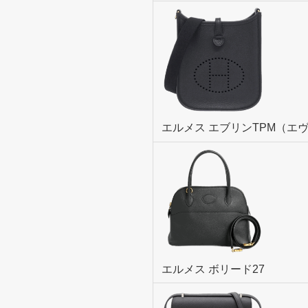
エルメス エブリンTPM（エ
エルメス ボリード27