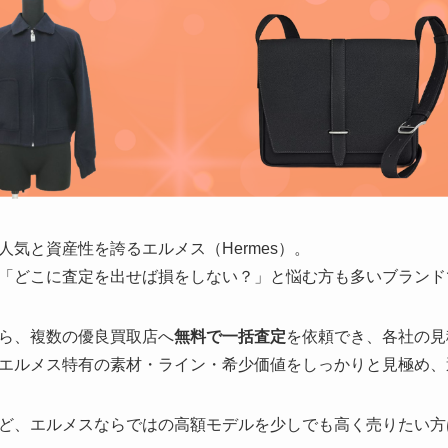
気と資産性を誇るエルメス（Hermes）。
「どこに査定を出せば損をしない？」と悩む方も多いブランド
ら、複数の優良買取店へ
無料で一括査定
を依頼でき、各社の見
エルメス特有の素材・ライン・希少価値をしっかりと見極め、
ど、エルメスならではの高額モデルを少しでも高く売りたい方