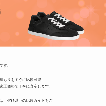
です。
積もりをすぐに比較可能。
適正価格で丁寧に査定します。
は、ぜひ以下の比較ガイドをご