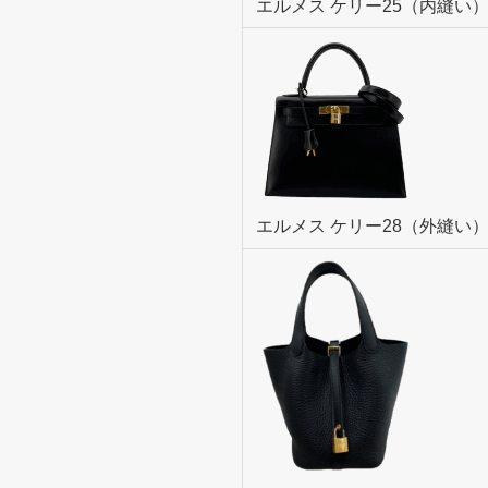
エルメス ケリー25（内縫い
エルメス ケリー28（外縫い