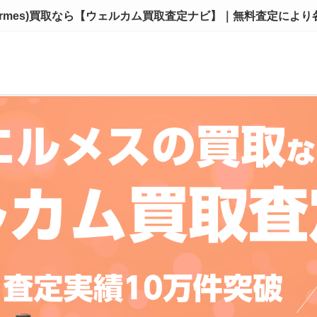
ermes)買取なら【ウェルカム買取査定ナビ】｜無料査定によ