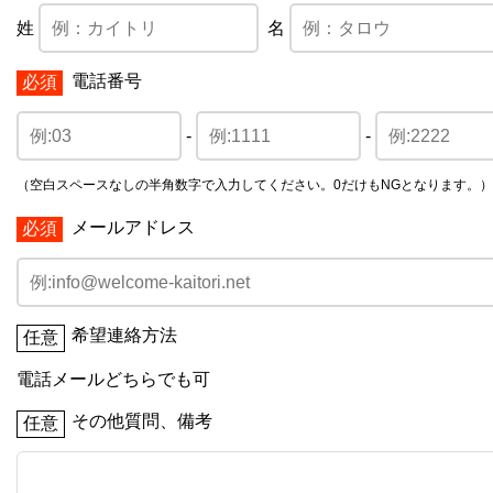
姓
名
電話番号
-
-
（空白スペースなしの半角数字で入力してください。0だけもNGとなります。）
メールアドレス
希望連絡方法
電話
メール
どちらでも可
その他質問、備考