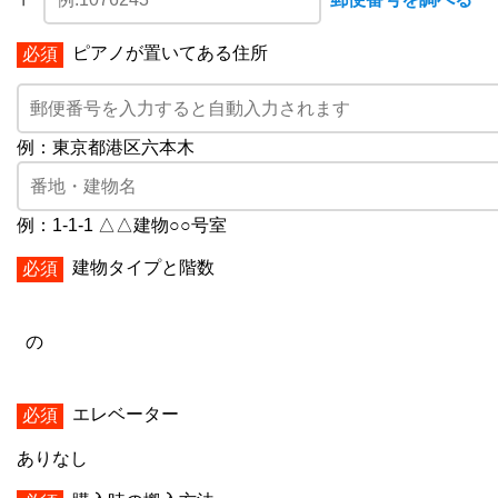
ピアノが置いてある住所
例：東京都港区六本木
例：1-1-1 △△建物○○号室
建物タイプと階数
の
エレベーター
あり
なし