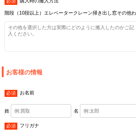
購入時の搬入方法
階段（10段以上）
エレベーター
クレーン
掃き出し窓
その他
お客様の情報
お名前
姓
名
フリガナ