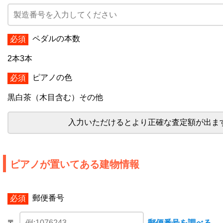
ペダルの本数
2本
3本
ピアノの色
黒
白
茶（木目含む）
その他
入力いただけるとより正確な査定額が出ま
ピアノが置いてある建物情報
郵便番号
〒
郵便番号を調べる