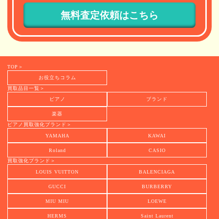
TOP＞
お役立ちコラム
買取品目一覧＞
ピアノ
ブランド
楽器
ピアノ買取強化ブランド＞
YAMAHA
KAWAI
Roland
CASIO
買取強化ブランド＞
LOUIS VUITTON
BALENCIAGA
GUCCI
BURBERRY
MIU MIU
LOEWE
HERMS
Saint Laurent