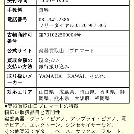
受付時間
10:00～19:00
手数料
無料
電話番号
082-942-2386
フリーダイヤル:0120-987-365
古物商許可
第731022500004号
番号
公式サイト
楽器買取山口プロマート
買取金額の
現金払い
支払い方法
銀行振り込み
取り扱いメ
YAMAHA、KAWAI、その他
ーカー
対応エリア
山口県、広島県、岡山県、香川県、静
岡県、熊本県、大阪府、福岡県
■楽器買取山口プロマートの特徴
幅広い取扱品目と専門性
鍵盤楽器：グランドピアノ、アップライトピアノ、電
子ピアノ、エレクトーン、シンセサイザーなど。
その他楽器：ギター、ベース、サックス、フルート、