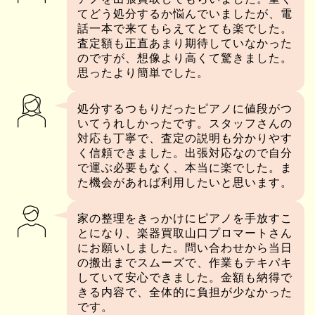
てどう処分するか悩んでいましたが、電
話一本で来てもらえてとても楽でした。
査定額も正直あまり期待していなかった
のですが、想像より高くて驚きました。
思ったより簡単でした。
処分するつもりだったピアノに値段がつ
いてうれしかったです。スタッフさんの
対応も丁寧で、査定の説明も分かりやす
く信頼できました。出張対応なので自分
で運ぶ必要もなく、本当に楽でした。ま
た機会があれば利用したいと思います。
家の整理をきっかけにピアノを手放すこ
とになり、楽器買取山口プロマートさん
にお願いしました。問い合わせから当日
の搬出までスムーズで、作業もテキパキ
していて安心できました。金額も納得で
きる内容で、全体的に負担が少なかった
です。