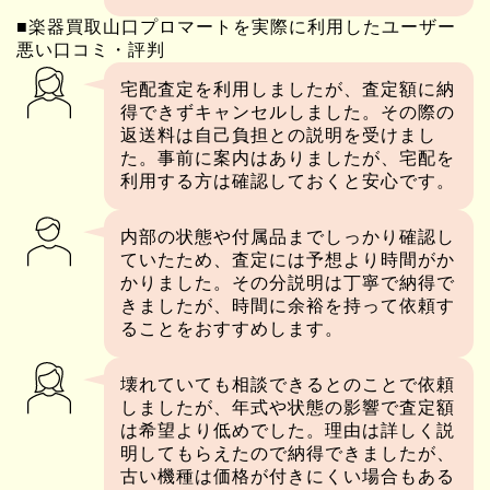
■楽器買取山口プロマートを実際に利用したユーザー
悪い口コミ・評判
宅配査定を利用しましたが、査定額に納
得できずキャンセルしました。その際の
返送料は自己負担との説明を受けまし
た。事前に案内はありましたが、宅配を
利用する方は確認しておくと安心です。
内部の状態や付属品までしっかり確認し
ていたため、査定には予想より時間がか
かりました。その分説明は丁寧で納得で
きましたが、時間に余裕を持って依頼す
ることをおすすめします。
壊れていても相談できるとのことで依頼
しましたが、年式や状態の影響で査定額
は希望より低めでした。理由は詳しく説
明してもらえたので納得できましたが、
古い機種は価格が付きにくい場合もある