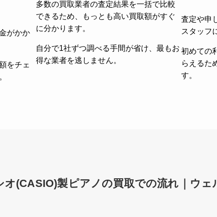
多数の買取業者の査定結果を一括で比較
できるため、もっとも高い買取額がすぐ
査定や申
に分かります。
スタッフ
金がかか
自分で1社ずつ調べる手間が省け、最もお
初めての
得な業者を逃しません。
らえるた
額をチェ
す。
。
オ(CASIO)製ピアノの買取での流れ｜ウ