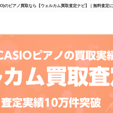
SIO)のピアノ買取なら【ウェルカム買取査定ナビ】｜無料査