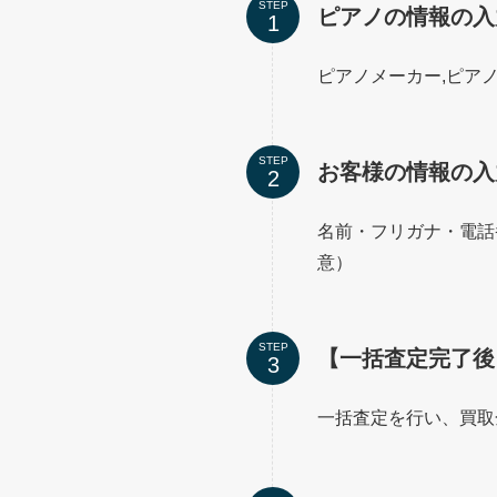
STEP
ピアノの情報の入
ピアノメーカー,ピア
STEP
お客様の情報の入
名前・フリガナ・電話
意）
STEP
【一括査定完了後
一括査定を行い、買取