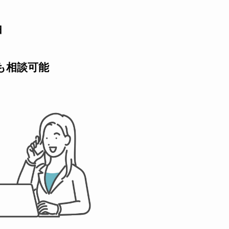
由
も相談可能