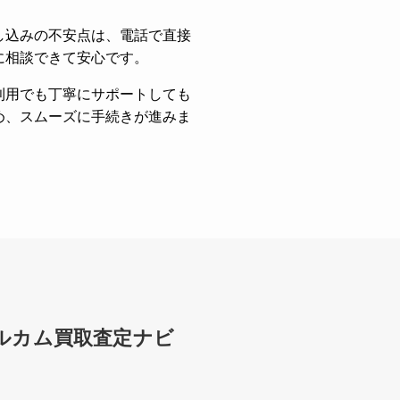
し込みの不安点は、電話で直接
に相談できて安心です。
利用でも丁寧にサポートしても
め、スムーズに手続きが進みま
ェルカム買取査定ナビ