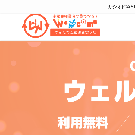
カシオ(CA