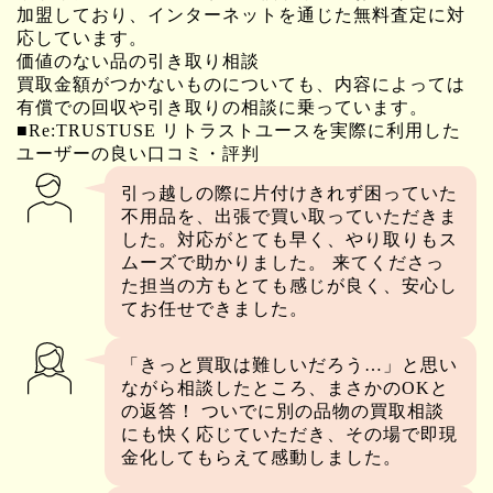
加盟しており、インターネットを通じた無料査定に対
応しています。
価値のない品の引き取り相談
買取金額がつかないものについても、内容によっては
有償での回収や引き取りの相談に乗っています。
■Re:TRUSTUSE リトラストユースを実際に利用した
ユーザーの良い口コミ・評判
引っ越しの際に片付けきれず困っていた
不用品を、出張で買い取っていただきま
した。対応がとても早く、やり取りもス
ムーズで助かりました。 来てくださっ
た担当の方もとても感じが良く、安心し
てお任せできました。
「きっと買取は難しいだろう…」と思い
ながら相談したところ、まさかのOKと
の返答！ ついでに別の品物の買取相談
にも快く応じていただき、その場で即現
金化してもらえて感動しました。