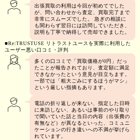
出張買取の利用は今回が初めてでした
が、問い合わせから査定、買取完了まで
非常にスムーズでした。 急ぎの相談に
も関わらず翌日には訪問していただき、
説明も丁寧で納得して売却できました。
■Re:TRUSTUSE リトラストユースを実際に利用した
ユーザー悪い口コミ・評判
多くの口コミで「買取価格が0円」だっ
たことが報告されており、査定額に満足
できなかったという意見が目立ちます。
一部では「粗大ごみにするほうがマシ」
という厳しい指摘もあります。
電話の折り返しが来ない、指定した日時
に来訪しない、あるいは事前のやり取り
で聞いていた話と当日の内容（出張費の
有無など）が異なるといった、コミュニ
ケーションの行き違いへの不満が挙げら
れています。