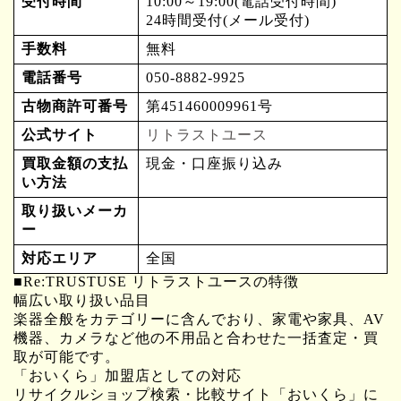
受付時間
10:00～19:00(電話受付時間)
24時間受付(メール受付)
手数料
無料
電話番号
050-8882-9925
古物商許可番号
第451460009961号
公式サイト
リトラストユース
買取金額の支払
現金・口座振り込み
い方法
取り扱いメーカ
ー
対応エリア
全国
■Re:TRUSTUSE リトラストユースの特徴
幅広い取り扱い品目
楽器全般をカテゴリーに含んでおり、家電や家具、AV
機器、カメラなど他の不用品と合わせた一括査定・買
取が可能です。
「おいくら」加盟店としての対応
リサイクルショップ検索・比較サイト「おいくら」に