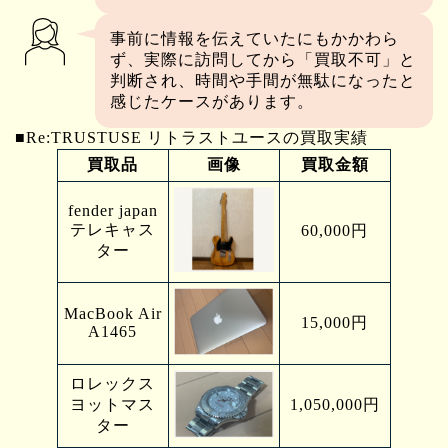
事前に情報を伝えていたにもかかわら
ず、実際に訪問してから「買取不可」と
判断され、時間や手間が無駄になったと
感じたケースがあります。
■Re:TRUSTUSE リトラストユースの買取実績
買取品
画像
買取金額
fender japan
テレキャス
60,000円
ター
MacBook Air
15,000円
A1465
ロレックス
ヨットマス
1,050,000円
ター