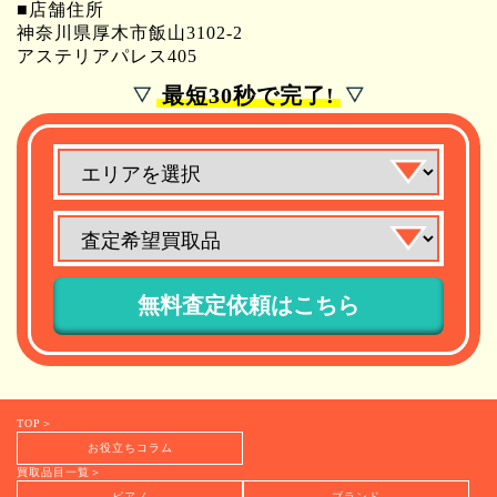
■店舗住所
神奈川県厚木市飯山3102-2
アステリアパレス405
最短30秒で完了!
TOP＞
お役立ちコラム
買取品目一覧＞
ピアノ
ブランド