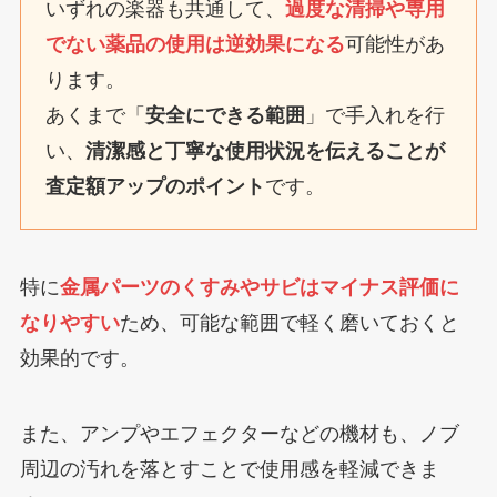
いずれの楽器も共通して、
過度な清掃や専用
でない薬品の使用は逆効果になる
可能性があ
ります。
あくまで「
安全にできる範囲
」で手入れを行
い、
清潔感と丁寧な使用状況を伝えることが
査定額アップのポイント
です。
特に
金属パーツのくすみやサビはマイナス評価に
なりやすい
ため、可能な範囲で軽く磨いておくと
効果的です。
また、アンプやエフェクターなどの機材も、ノブ
周辺の汚れを落とすことで使用感を軽減できま