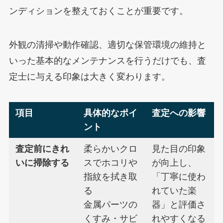
ンディションを整えておくことが重要です。
外観の清掃や動作確認、適切な保管環境の維持と
いった基本的なメンテナンスを行うだけでも、査
定士に与える印象は大きく変わります。
項目
具体的なポイ
査定への影響
ント
査定前にきれ
柔らかいクロ
見た目の印象
いに掃除する
スでホコリや
が向上し、
指紋を拭き取
「丁寧に使わ
る
れていた楽
金属パーツの
器」と評価さ
くすみ・サビ
れやすくなる