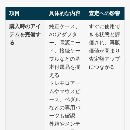
項目
具体的な内容
査定への影響
購入時のアイ
純正ケース、
すぐに使用で
テムを完備す
ACアダプタ
きる状態と評
る
ー、電源コー
価され、再販
ド、接続ケー
価値が高まり
ブルなどの基
査定額アップ
本付属品を揃
につながる
える
トレモロアー
ムやマウスピ
ース、ペダル
などの専用パ
ーツも確認
外箱やメンテ