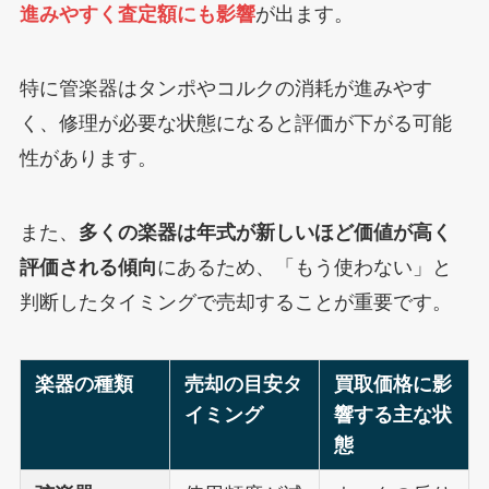
進みやすく査定額にも影響
が出ます。
特に管楽器はタンポやコルクの消耗が進みやす
く、修理が必要な状態になると評価が下がる可能
性があります。
また、
多くの楽器は年式が新しいほど価値が高く
評価される傾向
にあるため、「もう使わない」と
判断したタイミングで売却することが重要です。
楽器の種類
売却の目安タ
買取価格に影
イミング
響する主な状
態