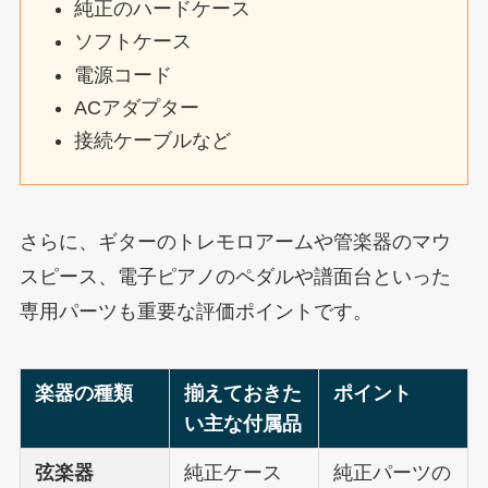
純正のハードケース
ソフトケース
電源コード
ACアダプター
接続ケーブルなど
さらに、ギターのトレモロアームや管楽器のマウ
スピース、電子ピアノのペダルや譜面台といった
専用パーツも重要な評価ポイントです。
楽器の種類
揃えておきた
ポイント
い主な付属品
弦楽器
純正ケース
純正パーツの