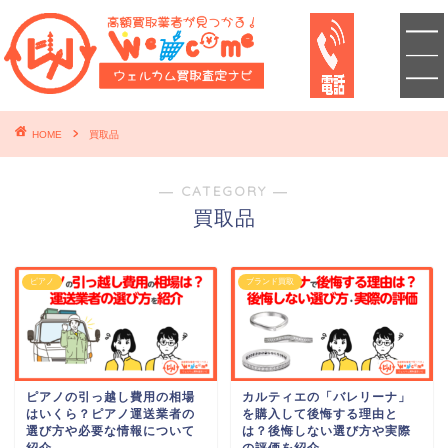
HOME
買取品
― CATEGORY ―
買取品
ピアノ
ブランド買取
ピアノの引っ越し費用の相場
カルティエの「バレリーナ」
はいくら？ピアノ運送業者の
を購入して後悔する理由と
選び方や必要な情報について
は？後悔しない選び方や実際
紹介
の評価を紹介