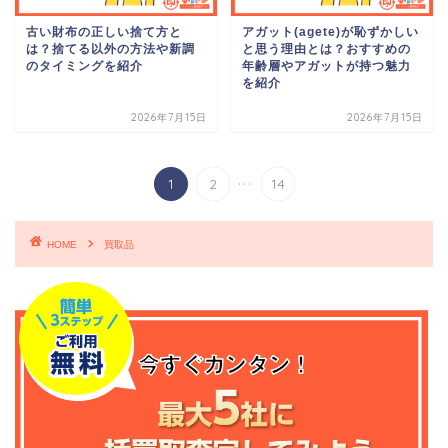
古い財布の正しい捨て方と
アガット(agete)が恥ずかしい
は？捨てる以外の方法や新調
と思う理由とは？おすすめの
のタイミングを紹介
年齢層やアガットが持つ魅力
を紹介
2026年7月15日
2026年7月15日
...
1
2
14
HOME
買取品