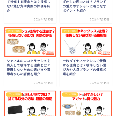
て後悔する理由とは？後悔し
ずかしい理由とは？ブランド
ない選び方や実際の評価を紹
の魅力やオシャレに着こなす
介
ポイントを紹介
2026年7月15日
2026年7月15日
ブランド買取
ブランド買取
シャネルのココクラッシュを
一粒ダイヤネックレスで後悔
購入して後悔する理由とは？
する理由とは？後悔しない選
後悔しないための選び方や着
び方や人気ブランドの価格相
用者からの評価を紹介
場を紹介
2026年7月15日
2026年7月15日
ブランド買取
ブランド買取