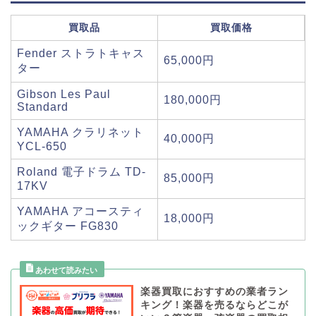
買取品
買取価格
Fender ストラトキャス
65,000円
ター
Gibson Les Paul
180,000円
Standard
YAMAHA クラリネット
40,000円
YCL-650
Roland 電子ドラム TD-
85,000円
17KV
YAMAHA アコースティ
18,000円
ックギター FG830
楽器買取におすすめの業者ラン
キング！楽器を売るならどこが