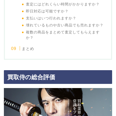
査定にはどれくらい時間がかかりますか？
即日対応は可能ですか？
支払いはいつ行われますか？
壊れているものや古い商品でも売れますか？
複数の商品をまとめて査定してもらえます
か？
まとめ
買取侍の総合評価