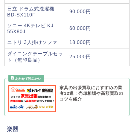
日立 ドラム式洗濯機
90,000円
BD-SX110F
ソニー 4Kテレビ KJ-
60,000円
55X80J
ニトリ 3人掛けソファ
18,000円
ダイニングテーブルセッ
25,000円
ト（無印良品）
家具の出張買取におすすめの業
者12選！売却相場や高額買取の
コツを紹介
楽器