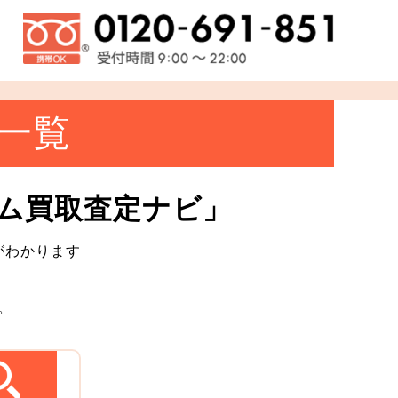
一覧
ム買取査定ナビ」
がわかります
。