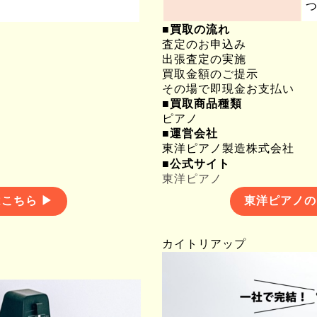
つ
■買取の流れ
査定のお申込み
出張査定の実施
買取金額のご提示
その場で即現金お支払い
■買取商品種類
ピアノ
■運営会社
東洋ピアノ製造株式会社
■公式サイト
東洋ピアノ
東洋ピアノの
こちら ▶
カイトリアップ