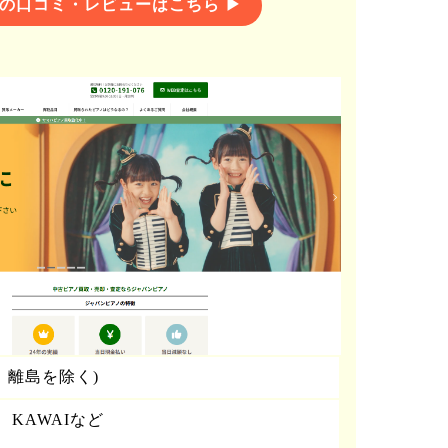
の口コミ・レビューはこちら ▶
、離島を除く)
、KAWAIなど