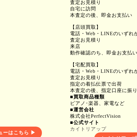
査定お見積り
自宅に訪問
本査定の後、即金お支払い
【店頭買取】
電話・Web・LINEのいず
査定お見積り
来店
動作確認のち、即金お支払
【宅配買取】
電話・Web・LINEのいず
査定お見積り
指定の着払伝票で出荷
本査定の後、指定口座に振
■買取商品種類
ピアノ･楽器、家電など
■運営会社
株式会社PerfectVision
■公式サイト
カイトリアップ
ューはこちら ▶