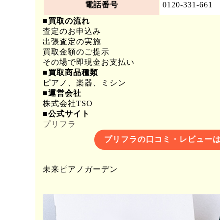
電話番号
0120-331-661
■買取の流れ
査定のお申込み
出張査定の実施
買取金額のご提示
その場で即現金お支払い
■買取商品種類
ピアノ、楽器、ミシン
■運営会社
株式会社TSO
■公式サイト
プリフラ
プリフラの口コミ・レビューは
未来ピアノガーデン