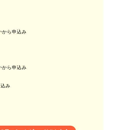
れかから申込み
い
れかから申込み
り込み