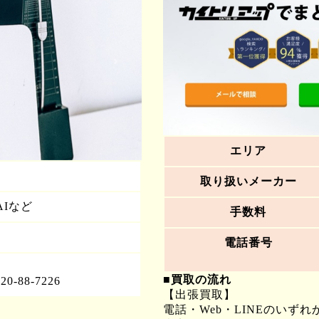
エリア
取り扱いメーカー
AIなど
手数料
電話番号
■買取の流れ
-88-7226
【出張買取】
電話・Web・LINEのいず