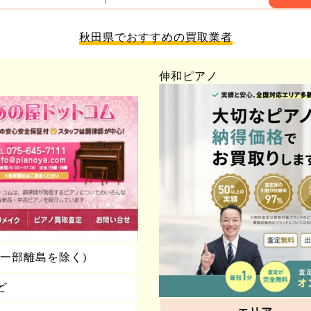
秋田県でおすすめの買取業者
伸和ピアノ
一部離島を除く)
ど