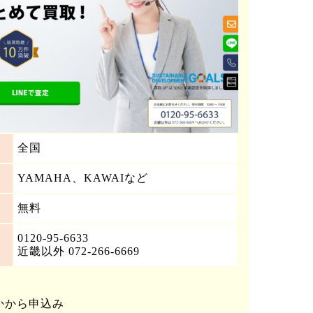
全国
YAMAHA、KAWAIなど
無料
0120-95-6633
近畿以外 072-266-6669
れかから申込み