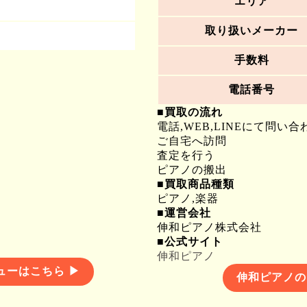
エリア
取り扱いメーカー
手数料
電話番号
■買取の流れ
電話,WEB,LINEにて問い合
ご自宅へ訪問
査定を行う
ピアノの搬出
■買取商品種類
ピアノ,楽器
■運営会社
伸和ピアノ株式会社
■公式サイト
伸和ピアノ
ューはこちら ▶
伸和ピアノの