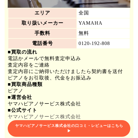
エリア
全国
取り扱いメーカー
YAMAHA
手数料
無料
電話番号
0120-192-808
■買取の流れ
電話かメールで無料査定申込み
査定内容をご連絡
査定内容にご納得いただけましたら契約書を送付
ピアノをお引取後、代金をお振込み
■買取商品種類
ピアノ
■運営会社
ヤマハピアノサービス株式会社
■公式サイト
ヤマハピアノサービス株式会社
ヤマハピアノサービス株式会社の口コミ・レビューはこちら
▶