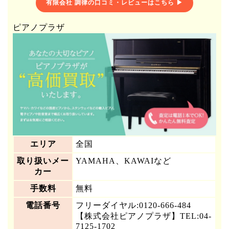
有限会社 調律の口コミ・レビューはこちら ▶
ピアノプラザ
エリア
全国
取り扱いメー
YAMAHA、KAWAIなど
カー
手数料
無料
電話番号
フリーダイヤル:0120-666-484
【株式会社ピアノプラザ】TEL:04-
7125-1702