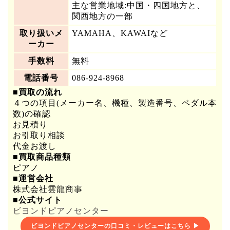
主な営業地域:中国・四国地方と、
関西地方の一部
取り扱いメ
YAMAHA、KAWAIなど
ーカー
手数料
無料
電話番号
086-924-8968
■買取の流れ
４つの項目(メーカー名、機種、製造番号、ペダル本
数)の確認
お見積り
お引取り相談
代金お渡し
■買取商品種類
ピアノ
■運営会社
株式会社雲龍商事
■公式サイト
ビヨンドピアノセンター
ビヨンドピアノセンターの口コミ・レビューはこちら ▶