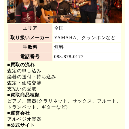
エリア
全国
取り扱いメーカー
YAMAHA、クランポンなど
手数料
無料
電話番号
088-878-0177
■買取の流れ
査定の申し込み
楽器の送付・持ち込み
査定・価格交渉
支払いの受取
■買取商品種類
ピアノ、楽器(クラリネット、サックス、フルート、
トランペット、ギターなど)
■運営会社
アルペジオ楽器
■公式サイト