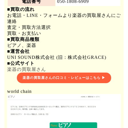
電話番号
050-1808-6909
■買取の流れ
お電話・LINE・フォームより楽器の買取屋さんにご
連絡
査定・買取方法選択
買取・お支払い
■買取商品種類
ピアノ、楽器
■運営会社
UNI SOUND株式会社 (旧：株式会社GRACE)
■公式サイト
楽器の買取屋さん
楽器の買取屋さんの口コミ・レビューはこちら ▶
world chain