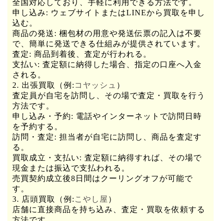
全国対応しており、手軽に利用できる方法です。
申し込み: ウェブサイトまたはLINEから買取を申し
込む。
商品の発送: 梱包材の用意や発送伝票の記入は不要
で、簡単に発送できる仕組みが提供されています。
査定: 商品到着後、査定が行われる。
支払い: 査定額に納得した場合、指定の口座へ入金
される。
2. 出張買取（例:
コヤッシュ
）
査定員が自宅を訪問し、その場で査定・買取を行う
方法です。
申し込み・予約: 電話やインターネットで訪問日時
を予約する。
訪問・査定: 担当者が自宅に訪問し、商品を査定す
る。
買取成立・支払い: 査定額に納得すれば、その場で
現金または振込で支払われる。
売買契約成立後8日間はクーリングオフが可能で
す。
3. 店頭買取（例:
こやし屋
）
店舗に直接商品を持ち込み、査定・買取を依頼する
方法です。