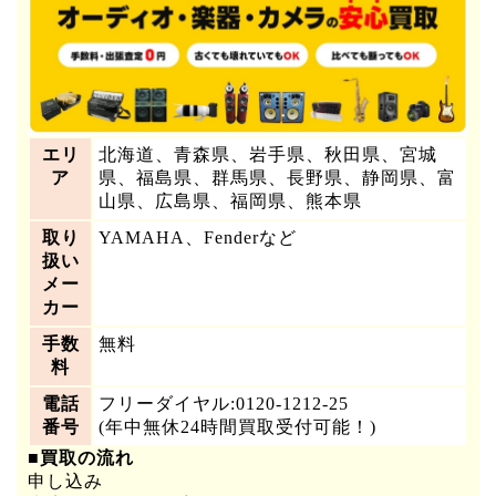
エリ
北海道、青森県、岩手県、秋田県、宮城
ア
県、福島県、群馬県、長野県、静岡県、富
山県、広島県、福岡県、熊本県
取り
YAMAHA、Fenderなど
扱い
メー
カー
手数
無料
料
電話
フリーダイヤル:0120-1212-25
番号
(年中無休24時間買取受付可能！)
■買取の流れ
申し込み