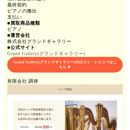
最終契約
ピアノの搬出
支払い
■買取商品種類
ピアノ
■運営会社
株式会社グランドギャラリー
■公式サイト
Grand Gallery(グランドギャラリー)
Grand Gallery(グランドギャラリー)の口コミ・レビューはこ
ちら ▶
有限会社 調律