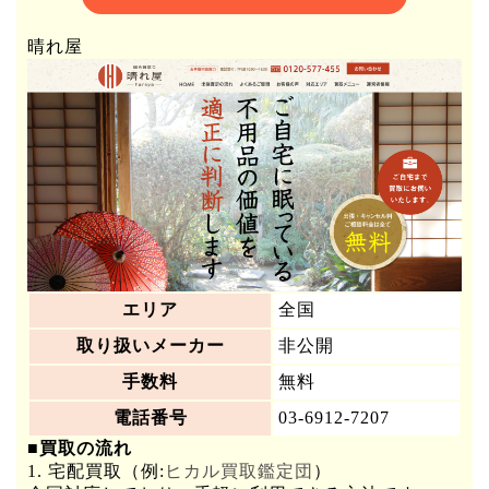
晴れ屋
エリア
全国
取り扱いメーカー
非公開
手数料
無料
電話番号
03-6912-7207
■買取の流れ
1. 宅配買取（例:
ヒカル買取鑑定団
）