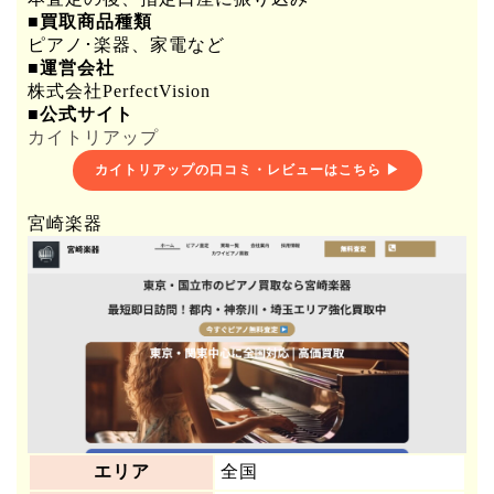
■買取商品種類
ピアノ･楽器、家電など
■運営会社
株式会社PerfectVision
■公式サイト
カイトリアップ
カイトリアップの口コミ・レビューはこちら ▶
宮崎楽器
エリア
全国