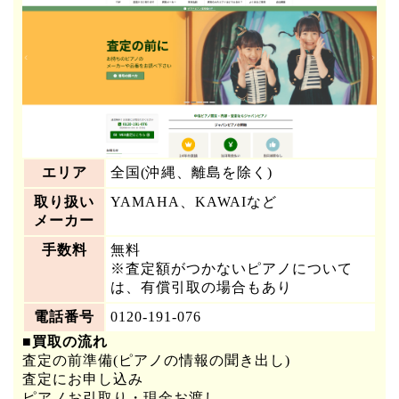
エリア
全国(沖縄、離島を除く)
取り扱い
YAMAHA、KAWAIなど
メーカー
手数料
無料
※査定額がつかないピアノについて
は、有償引取の場合もあり
電話番号
0120-191-076
■買取の流れ
査定の前準備(ピアノの情報の聞き出し)
査定にお申し込み
ピアノお引取り・現金お渡し