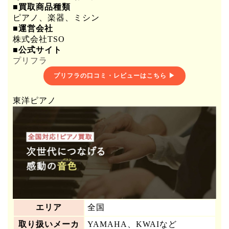
■買取商品種類
ピアノ、楽器、ミシン
■運営会社
株式会社TSO
■公式サイト
プリフラ
プリフラの口コミ・レビューはこちら ▶
東洋ピアノ
エリア
全国
取り扱いメーカ
YAMAHA、KWAIなど