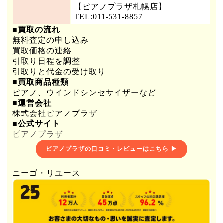
【ピアノプラザ札幌店】
TEL:011-531-8857
■買取の流れ
無料査定の申し込み
買取価格の連絡
引取り日程を調整
引取りと代金の受け取り
■買取商品種類
ピアノ、ウインドシンセサイザーなど
■運営会社
株式会社ピアノプラザ
■公式サイト
ピアノプラザ
ピアノプラザの口コミ・レビューはこちら ▶
ニーゴ・リユース