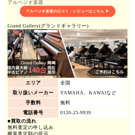
アルペジオ楽器
アルペジオ楽器の口コミ・レビューはこちら ▶
Grand Gallery(グランドギャラリー)
エリア
全国
取り扱いメーカー
YAMAHA、KAWAIなど
手数料
無料
電話番号
0120-25-9939
■買取の流れ
無料査定の申し込み
概算査定額の提示