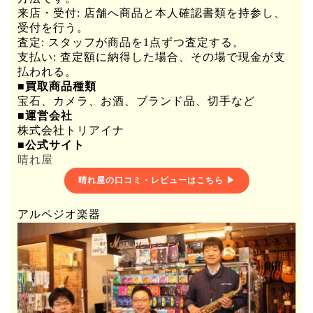
来店・受付: 店舗へ商品と本人確認書類を持参し、
受付を行う。
査定: スタッフが商品を1点ずつ査定する。
支払い: 査定額に納得した場合、その場で現金が支
払われる。
■買取商品種類
宝石、カメラ、お酒、ブランド品、切手など
■運営会社
株式会社トリアイナ
■公式サイト
晴れ屋
晴れ屋の口コミ・レビューはこちら ▶
アルペジオ楽器