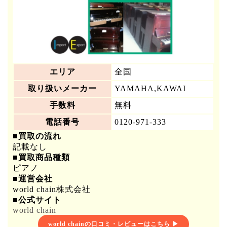
エリア
全国
取り扱いメーカー
YAMAHA,KAWAI
手数料
無料
電話番号
0120-971-333
■買取の流れ
記載なし
■買取商品種類
ピアノ
■運営会社
world chain株式会社
■公式サイト
world chain
world chainの口コミ・レビューはこちら ▶