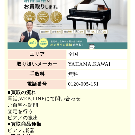
エリア
全国
取り扱いメーカー
YAHAMA,KAWAI
手数料
無料
電話番号
0120-005-151
■買取の流れ
電話,WEB,LINEにて問い合わせ
ご自宅へ訪問
査定を行う
ピアノの搬出
■買取商品種類
ピアノ,楽器