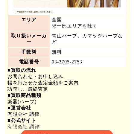
エリア
全国
※一部エリアを除く
取り扱いメーカ
青山ハープ、カマックハープな
ー
ど
手数料
無料
電話番号
03-3705-2753
■買取の流れ
お問合わせ・お申し込み
幅を持たせた査定金額をご案内
訪問し、最終査定
■買取商品種類
楽器(ハーブ)
■運営会社
有限会社 調律
■公式サイト
有限会社 調律