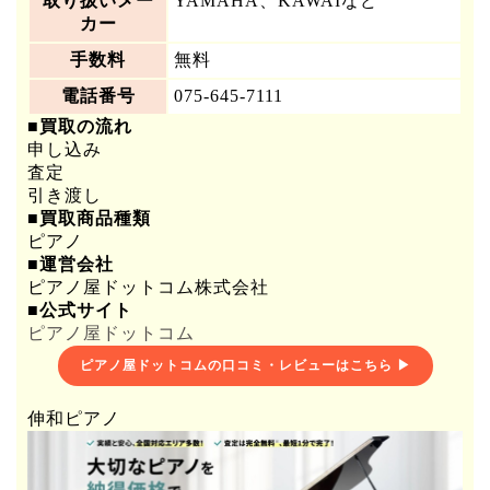
取り扱いメー
YAMAHA、KAWAIなど
カー
手数料
無料
電話番号
075-645-7111
■買取の流れ
申し込み
査定
引き渡し
■買取商品種類
ピアノ
■運営会社
ピアノ屋ドットコム株式会社
■公式サイト
ピアノ屋ドットコム
ピアノ屋ドットコムの口コミ・レビューはこちら ▶
伸和ピアノ