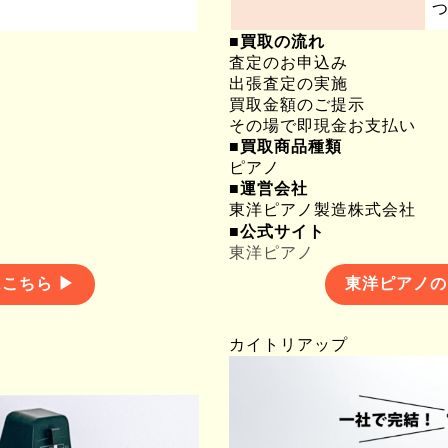
つ
■買取の流れ
査定のお申込み
出張査定の実施
買取金額のご提示
その場で即現金お支払い
■買取商品種類
ピアノ
■運営会社
東洋ピアノ製造株式会社
■公式サイト
東洋ピアノ
東洋ピアノの
こちら ▶
カイトリアップ