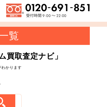
一覧
ム買取査定ナビ」
がわかります
。