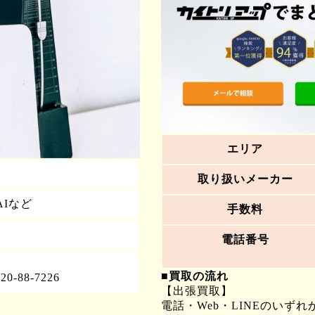
エリア
取り扱いメーカー
AIなど
手数料
電話番号
■買取の流れ
-88-7226
【出張買取】
電話・Web・LINEのいず