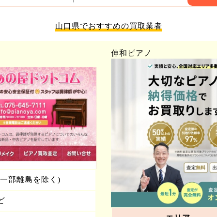
山口県でおすすめの買取業者
伸和ピアノ
一部離島を除く)
ど