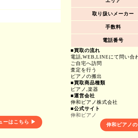
エリア
取り扱いメーカー
手数料
電話番号
■買取の流れ
電話,WEB,LINEにて問い合
ご自宅へ訪問
査定を行う
ピアノの搬出
■買取商品種類
ピアノ,楽器
■運営会社
伸和ピアノ株式会社
■公式サイト
伸和ピアノ
ューはこちら ▶
伸和ピアノの