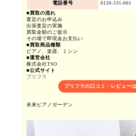
電話番号
0120-331-661
■買取の流れ
査定のお申込み
出張査定の実施
買取金額のご提示
その場で即現金お支払い
■買取商品種類
ピアノ、楽器、ミシン
■運営会社
株式会社TSO
■公式サイト
プリフラ
プリフラの口コミ・レビューは
未来ピアノガーデン