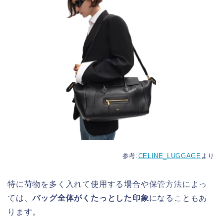
参考:
CELINE_LUGGAGE
より
特に荷物を多く入れて使用する場合や保管方法によっ
ては、
バッグ全体がくたっとした印象
になることもあ
ります。