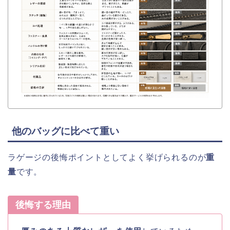
他のバッグに比べて重い
ラゲージの後悔ポイントとしてよく挙げられるのが
重
量
です。
後悔する理由