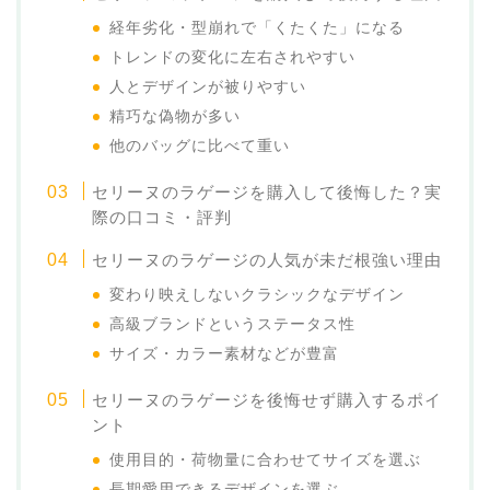
経年劣化・型崩れで「くたくた」になる
トレンドの変化に左右されやすい
人とデザインが被りやすい
精巧な偽物が多い
他のバッグに比べて重い
セリーヌのラゲージを購入して後悔した？実
際の口コミ・評判
セリーヌのラゲージの人気が未だ根強い理由
変わり映えしないクラシックなデザイン
高級ブランドというステータス性
サイズ・カラー素材などが豊富
セリーヌのラゲージを後悔せず購入するポイ
ント
使用目的・荷物量に合わせてサイズを選ぶ
長期愛用できるデザインを選ぶ