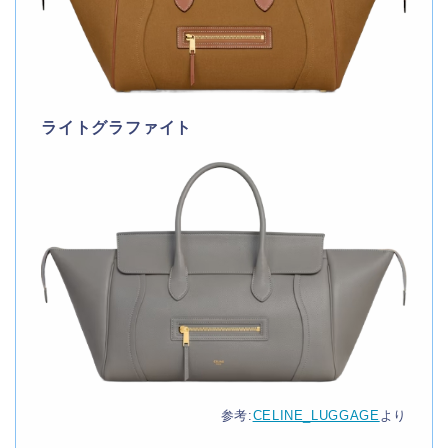
ライトグラファイト
参考:
CELINE_LUGGAGE
より