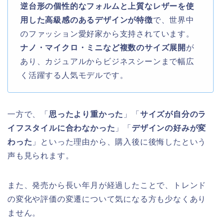
逆台形の個性的なフォルムと上質なレザーを使
用した高級感のあるデザインが特徴
で、世界中
のファッション愛好家から支持されています。
ナノ・マイクロ・ミニなど複数のサイズ展開
が
あり、カジュアルからビジネスシーンまで幅広
く活躍する人気モデルです。
一方で、「
思ったより重かった
」「
サイズが自分のラ
イフスタイルに合わなかった
」「
デザインの好みが変
わった
」といった理由から、購入後に後悔したという
声も見られます。
また、発売から長い年月が経過したことで、トレンド
の変化や評価の変遷について気になる方も少なくあり
ません。