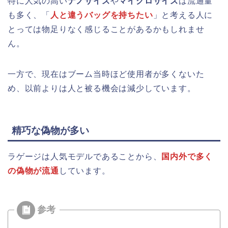
特に人気の高い
ナノサイズ
や
マイクロサイズ
は流通量
も多く、「
人と違うバッグを持ちたい
」と考える人に
とっては物足りなく感じることがあるかもしれませ
ん。
一方で、現在はブーム当時ほど使用者が多くないた
め、以前よりは人と被る機会は減少しています。
精巧な偽物が多い
ラゲージは人気モデルであることから、
国内外で多く
の偽物が流通
しています。