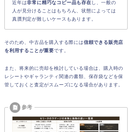
近年は
非常に精巧なコピー品も存在
し、一般の
人が見分けることはもちろん、状態によっては
真贋判定が難しいケースもあります。
そのため、中古品を購入する際には
信頼できる販売店
を利用することが重要
です。
また、将来的に売却を検討している場合は、購入時の
レシートやギャランティ関連の書類、保存袋などを保
管しておくと査定がスムーズになる場合があります。