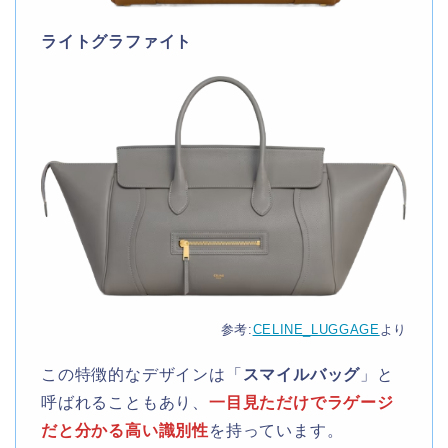
ライトグラファイト
参考:
CELINE_LUGGAGE
より
この特徴的なデザインは「
スマイルバッグ
」と
呼ばれることもあり、
一目見ただけでラゲージ
だと分かる高い識別性
を持っています。