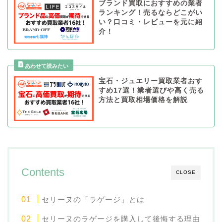
ブランド買取におすすめの業者
ランキング！売るならどこがい
い？口コミ・レビューを元に紹
介！
宝石・ジュエリー買取業者おす
すめ17選！業者選びや高く売る
方法と買取相場価格を解説
Contents
CLOSE
セリーヌの「ラゲージ」とは
セリーヌのラゲージを購入して後悔する理由