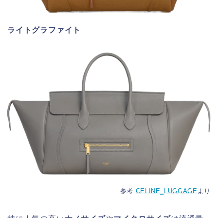
ライトグラファイト
参考:
CELINE_LUGGAGE
より