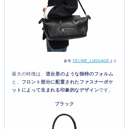
参考:
CELINE_LUGGAGE
より
最大の特徴は、
逆台形のような独特のフォルム
と、
フロント部分に配置されたファスナーポケ
ットによって生まれる印象的なデザイン
です。
ブラック