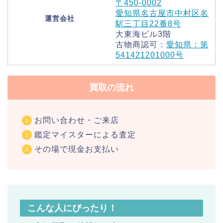
〒450-0002
愛知県名古屋市中村区名
運営会社
駅三丁目22番8号
大東海ビル3階
古物商認可：
愛知県：第
541421201000号
買取の流れ
お問い合わせ・ご来店
鑑定マイスターによる査定
その場で現金お支払い
こんな人にぴったり！