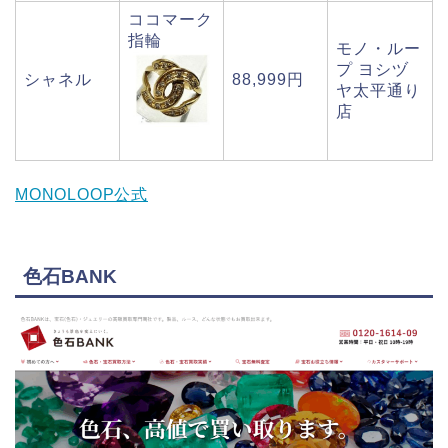
ココマーク
指輪
モノ・ルー
プ ヨシヅ
シャネル
88,999円
ヤ太平通り
店
MONOLOOP公式
色石BANK