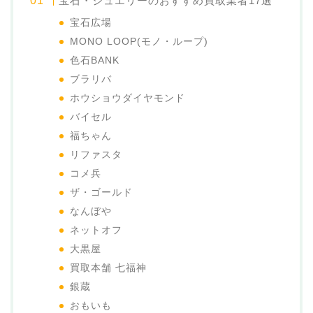
宝石・ジュエリーのおすすめ買取業者17選
宝石広場
MONO LOOP(モノ・ループ)
色石BANK
ブラリバ
ホウショウダイヤモンド
バイセル
福ちゃん
リファスタ
コメ兵
ザ・ゴールド
なんぼや
ネットオフ
大黒屋
買取本舗 七福神
銀蔵
おもいも