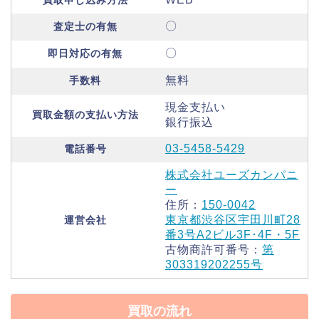
買取申し込み方法
〇
査定士の有無
〇
即日対応の有無
無料
手数料
現金支払い
買取金額の支払い方法
銀行振込
03-5458-5429
電話番号
株式会社ユーズカンパニ
ー
住所：
150-0042
東京都渋谷区宇田川町28
運営会社
番3号A2ビル3F･4F・5F
古物商許可番号：
第
303319202255号
買取の流れ