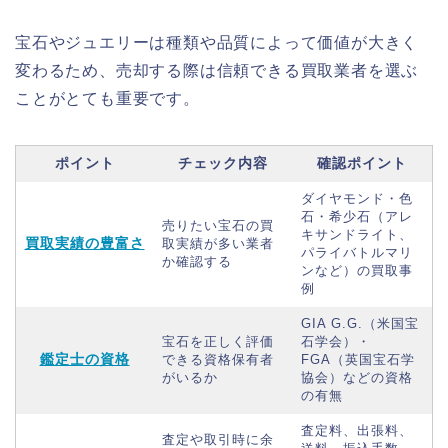
宝石やジュエリーは種類や品質によって価値が大きく
変わるため、売却する際は信頼できる買取業者を選ぶ
ことがとても重要です。
ポイント
チェック内容
確認ポイント
ダイヤモンド・色
石・希少石（アレ
売りたい宝石の買
キサンドライト、
買取実績の豊富さ
取実績が多い業者
パライバトルマリ
か確認する
ンなど）の買取事
例
GIA G.G.（米国宝
宝石を正しく評価
石学会）・
鑑定士の資格
できる資格保有者
FGA（英国宝石学
がいるか
協会）などの資格
の有無
査定料、出張料、
査定や取引時に余