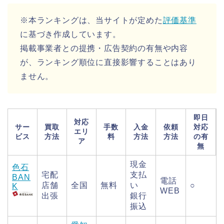
※本ランキングは、当サイトが定めた
評価基準
に基づき作成しています。
掲載事業者との提携・広告契約の有無や内容
が、ランキング順位に直接影響することはあり
ません。
即日
対応
サー
買取
手数
入金
依頼
対応
エリ
ビス
方法
料
方法
方法
の有
ア
無
現金
色石
宅配
支払
BAN
電話
店舗
全国
無料
い
○
K
WEB
出張
銀行
振込