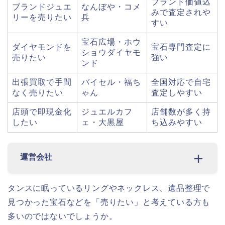
ブランド価値込
ブランドジュエ
なんぼや・コメ
みで査定されや
リーを売りたい
兵
すい
宝石広場・ホウ
ダイヤモンドを
宝石専門査定に
ショウダイヤモ
売りたい
強い
ンド
出張買取で手間
バイセル・福ち
全国対応で自宅
なく売りたい
ゃん
査定しやすい
店頭で即現金化
ジュエルカフ
店舗数が多く持
したい
ェ・大黒屋
ち込みやすい
運営会社
タンスに眠っているリングやネックレス、遺品整理で
見つかった宝石などを「売りたい」と考えている方も
多いのではないでしょうか。