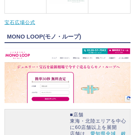
宝石広場公式
MONO LOOP(モノ・ループ)
■店舗
東海・北陸エリアを中心
に60店舗以上を展開
店舗は、
愛知県全域
、
岐