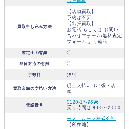
出張買取
【店頭買取】
予約は不要
【出張買取】
買取申し込み方法
お電話 もしくは お問い
合わせフォーム/無料査定
フォーム より連絡
〇
査定士の有無
〇
即日対応の有無
無料
手数料
現金支払い（出張・店
買取金額の支払い方法
頭）
0120-17-9696
電話番号
受付時間は 9:00～20:00
モノ・ループ株式会社
【所在地】