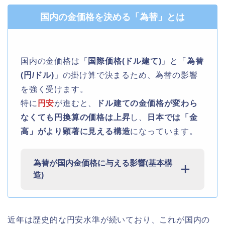
国内の金価格を決める「為替」とは
国内の金価格は「
国際価格(ドル建て)
」と「
為替
(円/ドル)
」の掛け算で決まるため、為替の影響
を強く受けます。
特に
円安
が進むと、
ドル建ての金価格が変わら
なくても円換算の価格は上昇
し、
日本では「金
高」がより顕著に見える構造
になっています。
為替が国内金価格に与える影響(基本構
造)
近年は歴史的な円安水準が続いており、これが国内の