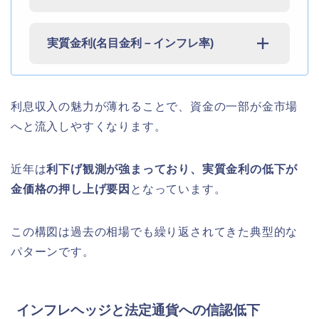
実質金利
(名目金利－インフレ率)
利息収入の魅力が薄れることで、資金の一部が金市場
へと流入しやすくなります。
近年は
利下げ観測が強まっており、実質金利の低下が
金価格の押し上げ要因
となっています。
この構図は過去の相場でも繰り返されてきた典型的な
パターンです。
インフレヘッジと法定通貨への信認低下