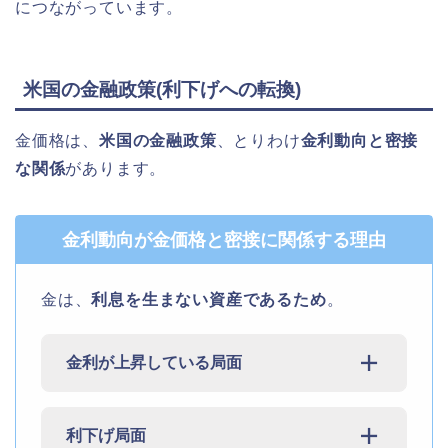
につながっています。
米国の金融政策(利下げへの転換)
金価格は、
米国の金融政策
、とりわけ
金利動向と密接
な関係
があります。
金利動向が金価格と密接に関係する理由
金は、
利息を生まない資産であるため
。
金利が上昇している局面
利下げ局面