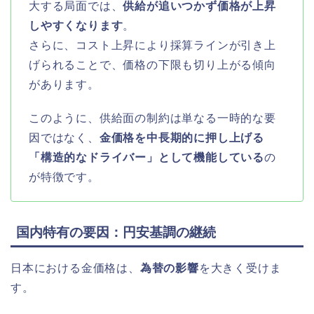
大する局面では、
供給が追いつかず価格が上昇
しやすくなります
。
さらに、コスト上昇により採算ラインが引き上
げられることで、価格の下限も切り上がる傾向
があります。
このように、供給面の制約は単なる一時的な要
因ではなく、
金価格を中長期的に押し上げる
「構造的なドライバー」として機能している
の
が特徴です。
国内特有の要因：円安基調の継続
日本における金価格は、
為替の影響
を大きく受けま
す。