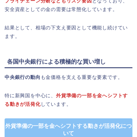
プライチェーン分断などもリスク要因
となっており、
安全資産としての金の需要は常態化しています。
結果として、相場の下支え要因として機能し続けてい
ます。
各国中央銀行による積極的な買い増し
中央銀行の動向
も金価格を支える重要な要素です。
特に新興国を中心に、
外貨準備の一部を金へシフトす
る動きが活発化
しています。
外貨準備の一部を金へシフトする動きが活発化につ
いて