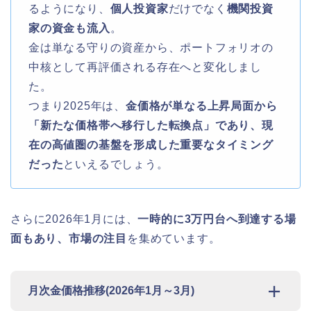
るようになり、
個人投資家
だけでなく
機関投資
家の資金も流入
。
金は単なる守りの資産から、ポートフォリオの
中核として再評価される存在へと変化しまし
た。
つまり2025年は、
金価格が単なる上昇局面から
「新たな価格帯へ移行した転換点」であり、現
在の高値圏の基盤を形成した重要なタイミング
だった
といえるでしょう。
さらに2026年1月には、
一時的に3万円台へ到達する場
面もあり、市場の注目
を集めています。
月次金価格推移(2026年1月～3月)