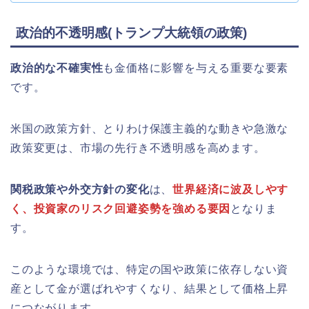
政治的不透明感(トランプ大統領の政策)
政治的な不確実性
も金価格に影響を与える重要な要素
です。
米国の政策方針、とりわけ保護主義的な動きや急激な
政策変更は、市場の先行き不透明感を高めます。
関税政策や外交方針の変化
は、
世界経済に波及しやす
く、投資家のリスク回避姿勢を強める要因
となりま
す。
このような環境では、特定の国や政策に依存しない資
産として金が選ばれやすくなり、結果として価格上昇
につながります。