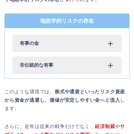
地政学的リスクの存在
有事の金
非伝統的な有事
このような環境では、
株式や通貨といったリスク資産
から資金が逃避し、価値が安定しやすい金へと流入
し
ます。
さらに、近年は従来の戦争だけでなく、
経済制裁
や
サ