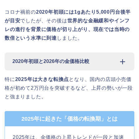
コロナ禍前の
2020年初頭には1gあたり5,000円台後半
が目安
でしたが、その後は
世界的な金融緩和やインフ
レの進行を背景に価格が切り上がり、現在では当時の
数倍という水準に到達
しました。
2020年初頭と2026年の金価格比較
特に
2025年は大きな転換点
となり、国内の店頭小売価
格が初めて2万円台を突破するなど、上昇の勢いが一段
と強まりました。
2025年に起きた「価格の転換期」とは
2025年は、金価格の上昇トレンドが一段と加速