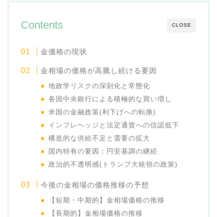
Contents
CLOSE
金価格の現状
金相場の価格が高騰し続ける要因
地政学リスクの深刻化と常態化
各国中央銀行による積極的な買い増し
米国の金融政策(利下げへの転換)
インフレヘッジと法定通貨への信認低下
構造的な供給不足と需要の拡大
国内特有の要因：円安基調の継続
政治的不透明感(トランプ大統領の政策)
今後の金相場の価格推移の予想
【短期・中期的】金相場価格の推移
【長期的】金相場価格の推移