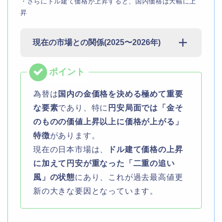
・さらにドル建て価格が上昇すると、国内価格は大幅に上
昇
現在の市場との関係(2025〜2026年)
為替は
国内の金価格を決める極めて重要
な要素
であり、特に
円安局面では「金そ
のものの価値上昇以上に価格が上がる」
特徴
があります。
現在の日本市場は、
ドル建て価格の上昇
に加えて円安が重なった「二重の追い
風」の状態
にあり、これが過去最高値更
新の大きな要因となっています。