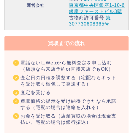
東京都中央区銀座1-10-6
運営会社
銀座ファーストビル3階
古物商許可番号
第
307730608365号
買取までの流れ
電話ないしWebから無料査定を申し込む
（店頭なら来店予約or直接来店でもOK）
査定日の日程を調整する（宅配ならキット
を受け取り梱包して発送する）
査定を受ける
買取価格の提示を受け納得できたなら承諾
する（宅配の場合は連絡を入れる）
お金を受け取る（店舗買取の場合は現金支
払い、宅配の場合は銀行振込）