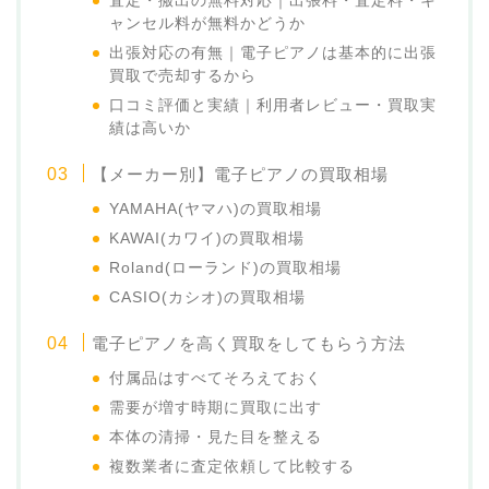
査定・搬出の無料対応｜出張料・査定料・キ
ャンセル料が無料かどうか
出張対応の有無｜電子ピアノは基本的に出張
買取で売却するから
口コミ評価と実績｜利用者レビュー・買取実
績は高いか
【メーカー別】電子ピアノの買取相場
YAMAHA(ヤマハ)の買取相場
KAWAI(カワイ)の買取相場
Roland(ローランド)の買取相場
CASIO(カシオ)の買取相場
電子ピアノを高く買取をしてもらう方法
付属品はすべてそろえておく
需要が増す時期に買取に出す
本体の清掃・見た目を整える
複数業者に査定依頼して比較する