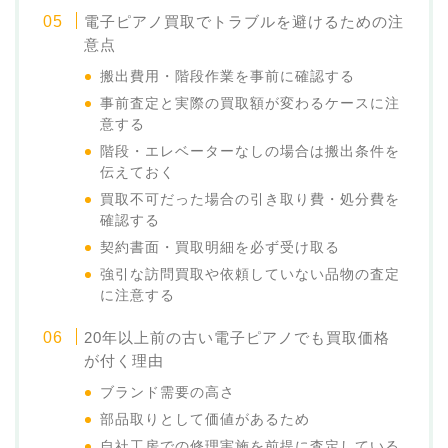
電子ピアノ買取でトラブルを避けるための注
意点
搬出費用・階段作業を事前に確認する
事前査定と実際の買取額が変わるケースに注
意する
階段・エレベーターなしの場合は搬出条件を
伝えておく
買取不可だった場合の引き取り費・処分費を
確認する
契約書面・買取明細を必ず受け取る
強引な訪問買取や依頼していない品物の査定
に注意する
20年以上前の古い電子ピアノでも買取価格
が付く理由
ブランド需要の高さ
部品取りとして価値があるため
自社工房での修理実施を前提に査定している