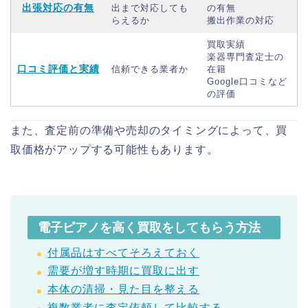
出張対応の有無
出まで対応しても
の有無
らえるか
搬出作業の対応
買取実績
楽器専門査定士の
口コミ評価と実績
信頼できる業者か
在籍
Google口コミなど
の評価
また、査定前の準備や売却のタイミングによって、買
取価格がアップする可能性もあります。
電子ピアノを高く買取をしてもらう方法
付属品はすべてそろえておく
需要が増す時期に買取に出す
本体の清掃・見た目を整える
複数業者に査定依頼して比較する