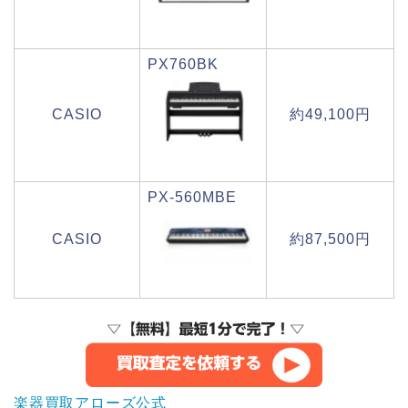
PX760BK
CASIO
約49,100円
PX-560MBE
CASIO
約87,500円
楽器買取アローズ公式