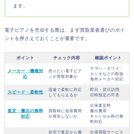
ます。
電子ピアノを売却する際は、まず買取業者選びのポイ
ントを押さえておくことが重要です。
ポイント
チェック内容
確認ポイント
ヤマハ・カワイ・
メーカー・機種対
売りたい電子ピア
カシオなどの取扱
応
ノが買取対象か
海外メーカー対応
迅速で柔軟に対応
即日・翌日訪問
スピード・柔軟性
してもらえるか
日時指定の可否
出張査定料
査定・搬出の無料
買取時に追加費用
搬出費用
対応
が発生しないか
キャンセル料の無
料対応
自宅で査定から搬
出張買取サービス