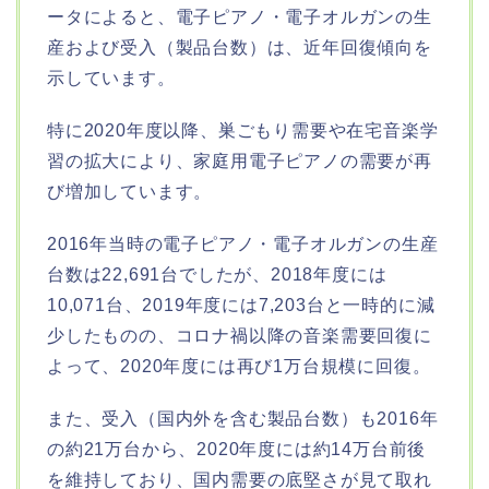
ータによると、電子ピアノ・電子オルガンの生
産および受入（製品台数）は、近年回復傾向を
示しています。
特に2020年度以降、巣ごもり需要や在宅音楽学
習の拡大により、家庭用電子ピアノの需要が再
び増加しています。
2016年当時の電子ピアノ・電子オルガンの生産
台数は22,691台でしたが、2018年度には
10,071台、2019年度には7,203台と一時的に減
少したものの、コロナ禍以降の音楽需要回復に
よって、2020年度には再び1万台規模に回復。
また、受入（国内外を含む製品台数）も2016年
の約21万台から、2020年度には約14万台前後
を維持しており、国内需要の底堅さが見て取れ