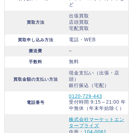
ど
出張買取
店頭買取
買取方法
宅配買取
電話・WEB
買取申し込み方法
–
搬送費
無料
手数料
現金支払い（出張・店
頭）
買取金額の支払い方法
銀行振込（宅配）
0120-729-443
受付時間 9:15～21:00 年
電話番号
中無休（年末年始除く）
株式会社マーケットエン
タープライズ
住所：
104-0061