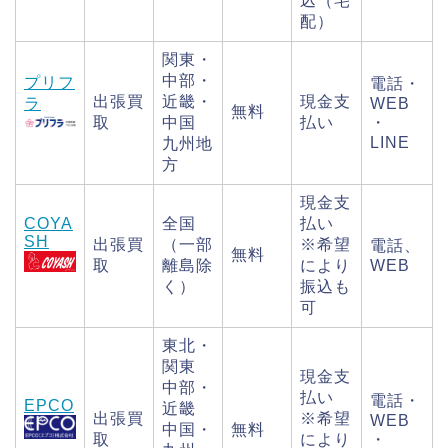
込（宅
配）
関東・
中部・
プリフ
電話・
出張買
近畿・
現金支
ラ
WEB
無料
取
中国
払い
・
LINE
九州地
方
現金支
COYA
全国
払い
SH
出張買
（一部
※希望
電話、
無料
取
離島除
により
WEB
く）
振込も
可
東北・
関東
現金支
中部・
払い
電話・
EPCO
近畿
出張買
※希望
WEB
中国・
無料
取
により
・