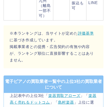
九州
LINE
振込も
（離島
可
一部不
可）
※本ランキングは、当サイトが定めた
評価基準
に基づき作成しています。
掲載事業者との提携・広告契約の有無や内容
が、ランキング順位に直接影響することはあり
ません。
電子ピアノの買取業者一覧中の上位3社の買取業者
について
上記表中の上位3社「
楽器買取アローズ
」「
楽器
高く売れるドットコム
」「
島村楽器
」上位に選