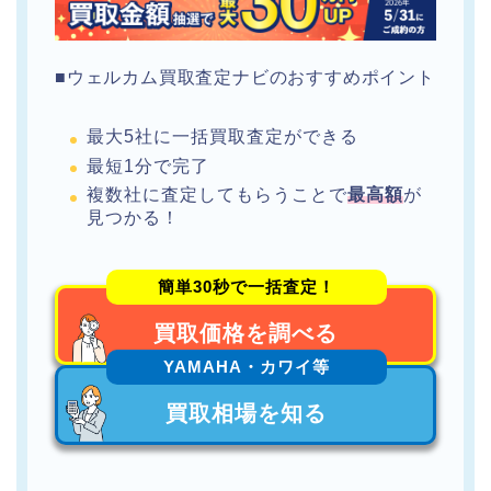
■ウェルカム買取査定ナビのおすすめポイント
最大5社に一括買取査定ができる
最短1分で完了
複数社に査定してもらうことで
最高額
が
見つかる！
簡単30秒で一括査定！
買取価格を調べる
YAMAHA・カワイ等
買取相場を知る