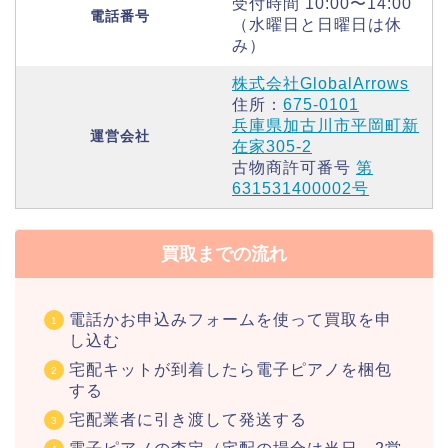
受付時間 10:00〜14:00
電話番号
（水曜日と日曜日は休
み）
株式会社GlobalArrows
住所：
675-0101
兵庫県加古川市平岡町新
運営会社
在家305-2
古物商許可番号
第
631531400002号
買取までの流れ
電話かお申込みフォームを使って買取を申
し込む
宅配キットが到着したら電子ピアノを梱包
する
宅配業者に引き渡して発送する