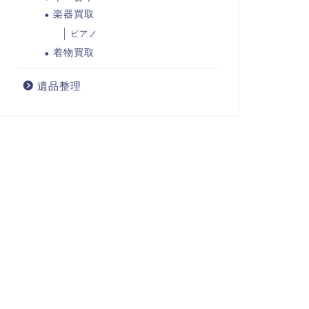
楽器買取
ピアノ
着物買取
遺品整理