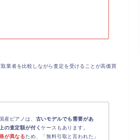
買取業者を比較しながら査定を受けることが高価買
国産ピアノは、
古いモデルでも需要があ
上の査定額が付く
ケースもあります。
路が異なる
ため、「無料引取と言われた」