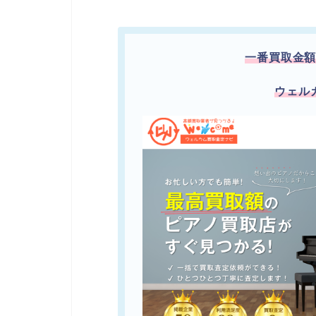
一番買取金
ウェル