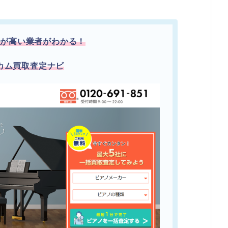
額が高い業者がわかる！
カム買取査定ナビ