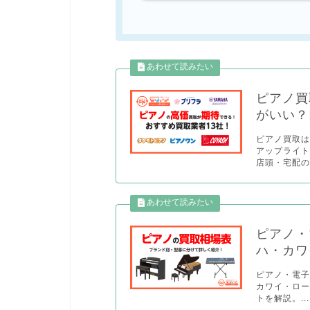
ピアノ買
がいい？
ピアノ買取は
アップライ
店頭・宅配の
ピアノ・
ハ・カワ
ピアノ・電
カワイ・ロ
トを解説。...