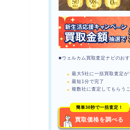
■ウェルカム買取査定ナビのお
最大5社に一括買取査定が
最短1分で完了
複数社に査定してもらう
簡単30秒で一括査定！
買取価格を調べる