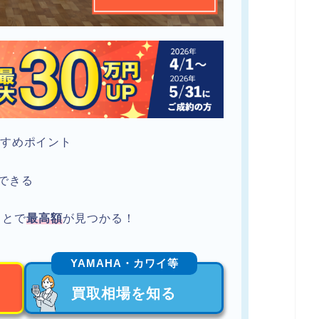
すすめポイント
できる
ことで
最高額
が見つかる！
YAMAHA・カワイ等
買取相場を知る