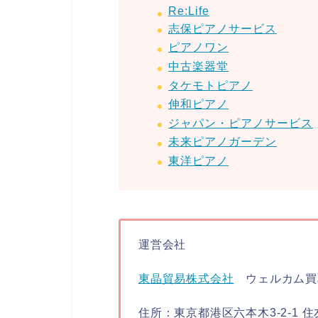
Re:Life
志保ピアノサービス
ピアノワン
中古楽器堂
タケモトピアノ
伸和ピアノ
ジャパン・ピアノサービス
未来ピアノガーデン
東洋ピアノ
運営会社
東晶貿易株式会社
ウェルカム買
住所：東京都港区六本木3-2-1 