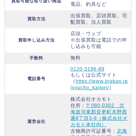
買取可能な取り扱い商品
電品、釣具など
出張買取、店頭買取、宅
買取方法
配買取、法人買取
店頭・ウェブ
※出張買取は電話での申
買取申し込み方法
し込みも可能
無料
手数料
0120-3196-89
もしくは公式サイト
電話番号
（
https://www.bigban.jp
/syucho_kaitori/
）
株式会社オカモト
住所：
〒080-0302 北
海道河東郡音更町木野西
通8丁目3-9（株式会社オ
運営会社
カモト本社内）
古物商許可証番号：
北海