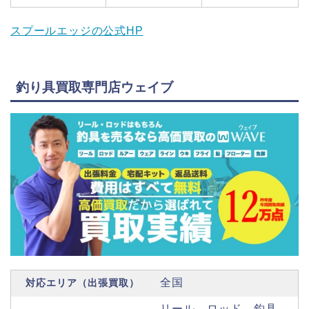
スプールエッジの公式HP
釣り具買取専門店ウェイブ
全国
対応エリア（出張買取）
リール、ロッド、釣具、