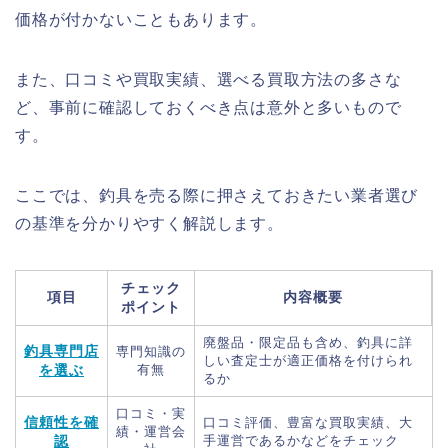
価格が付かないこともあります。
また、口コミや買取実績、選べる買取方法の多さな
ど、事前に確認しておくべき点は意外と多いもので
す。
ここでは、釣具を売る際に押さえておきたい業者選び
の基準を分かりやすく解説します。
チェック
項目
内容概要
ポイント
廃盤品・限定品も含め、釣具に詳
釣具専門店
専門知識の
しい査定士が適正価格を付けられ
を選ぶ
有無
るか
口コミ・実
信頼性を確
口コミ評価、豊富な買取実績、大
績・運営会
認
手運営であるかなどをチェック