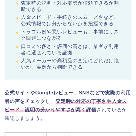
査定時の説明・対応姿勢が信頼できるか判
断できる
入金スピード・手続きのスムーズさなど、
公式情報では分からない点を把握できる
トラブル例や悪いレビューも、事前にリス
ク回避につながる
口コミの多さ・評価の高さは、業者が利用
者に選ばれている証拠
人気メーカーや高額品の査定にどれだけ強
いか、実例から判断できる
公式サイトやGoogleレビュー、SNSなどで実際の利用
者の声をチェック
し、
査定時の対応の丁寧さや入金ス
ピード、説明の分かりやすさが高く評価
されているか
確認しましょう。