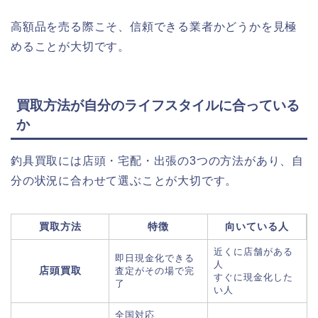
高額品を売る際こそ、信頼できる業者かどうかを見極
めることが大切です。
買取方法が自分のライフスタイルに合っている
か
釣具買取には店頭・宅配・出張の3つの方法があり、自
分の状況に合わせて選ぶことが大切です。
買取方法
特徴
向いている人
近くに店舗がある
即日現金化できる
人
店頭買取
査定がその場で完
すぐに現金化した
了
い人
全国対応