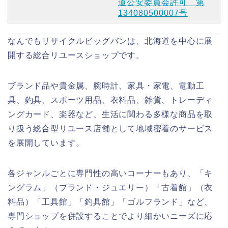
道公安委員会許可 第
134080500007号
なんでもリサイクルビッグバンは、北海道を中心に展
開する総合リユースショップです。
ブランド品や貴金属、腕時計、家具・家電、電動工
具、釣具、スポーツ用品、衣料品、雑貨、トレーディ
ングカード、楽器など、生活に関わる多様な商品を取
り扱う総合型リユース店舗として地域密着のサービス
を展開しています。
各ジャンルごとに専門性の高いコーナーもあり、「キ
ングラム」（ブランド・ジュエリー）「古着館」（衣
料品）「工具館」「釣具館」「ゴルフランド」など、
専門ショップを併設することでより細かいニーズに応