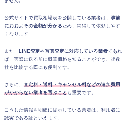
ません。
公式サイトで買取相場表を公開している業者は、
事前
におおよその金額が分かる
ため、納得して依頼しやす
くなります。
また、
LINE査定
や
写真査定に対応している業者
であれ
ば、実際に送る前に概算価格を知ることができ、複数
社を比較する際にも便利です。
さらに、
査定料・送料・キャンセル料などの追加費用
がかからない業者を選ぶこと
も重要です。
こうした情報を明確に提示している業者は、利用者に
誠実である証といえます。