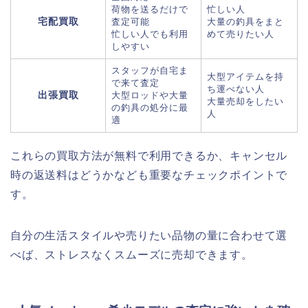
荷物を送るだけで
忙しい人
宅配買取
査定可能
大量の釣具をまと
忙しい人でも利用
めて売りたい人
しやすい
スタッフが自宅ま
大型アイテムを持
で来て査定
ち運べない人
出張買取
大型ロッドや大量
大量売却をしたい
の釣具の処分に最
人
適
これらの買取方法が無料で利用できるか、キャンセル
時の返送料はどうかなども重要なチェックポイントで
す。
自分の生活スタイルや売りたい品物の量に合わせて選
べば、ストレスなくスムーズに売却できます。