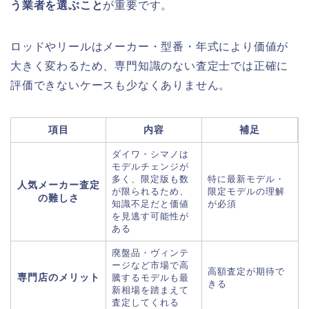
う業者を選ぶこと
が重要です。
ロッドやリールはメーカー・型番・年式により価値が
大きく変わるため、専門知識のない査定士では正確に
評価できないケースも少なくありません。
項目
内容
補足
ダイワ・シマノは
モデルチェンジが
多く、限定版も数
特に最新モデル・
人気メーカー査定
が限られるため、
限定モデルの理解
の難しさ
知識不足だと価値
が必須
を見逃す可能性が
ある
廃盤品・ヴィンテ
ージなど市場で高
高額査定が期待で
専門店のメリット
騰するモデルも最
きる
新相場を踏まえて
査定してくれる