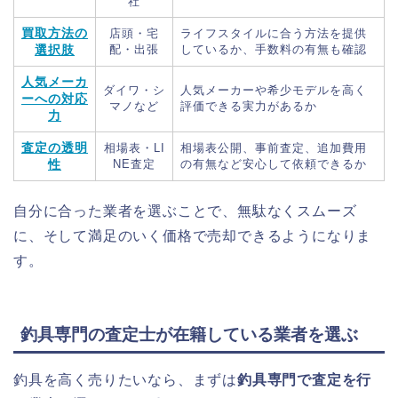
社
買取方法の
店頭・宅
ライフスタイルに合う方法を提供
選択肢
配・出張
しているか、手数料の有無も確認
人気メーカ
ダイワ・シ
人気メーカーや希少モデルを高く
ーへの対応
マノなど
評価できる実力があるか
力
査定の透明
相場表・LI
相場表公開、事前査定、追加費用
性
NE査定
の有無など安心して依頼できるか
自分に合った業者を選ぶことで、無駄なくスムーズ
に、そして満足のいく価格で売却できるようになりま
す。
釣具専門の査定士が在籍している業者を選ぶ
釣具を高く売りたいなら、まずは
釣具専門で査定を行