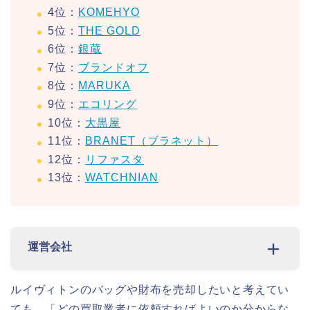
4位：
KOMEHYO
5位：
THE GOLD
6位：
銀蔵
7位：
ブランドオフ
8位：
MARUKA
9位：
エコリング
10位：
大黒屋
11位：
BRANET（ブラネット）
12位：
リファスタ
13位：
WATCHNIAN
運営会社
ルイヴィトンのバッグや財布を売却したいと考えてい
ても、「どの買取業者に依頼すればよいのか分からな