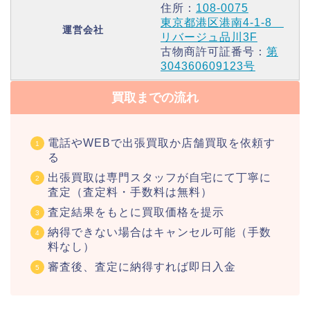
住所：
108-0075
東京都港区港南4-1-8
運営会社
リバージュ品川3F
古物商許可証番号：
第
304360609123号
買取までの流れ
電話やWEBで出張買取か店舗買取を依頼す
る
出張買取は専門スタッフが自宅にて丁寧に
査定（査定料・手数料は無料）
査定結果をもとに買取価格を提示
納得できない場合はキャンセル可能（手数
料なし）
審査後、査定に納得すれば即日入金