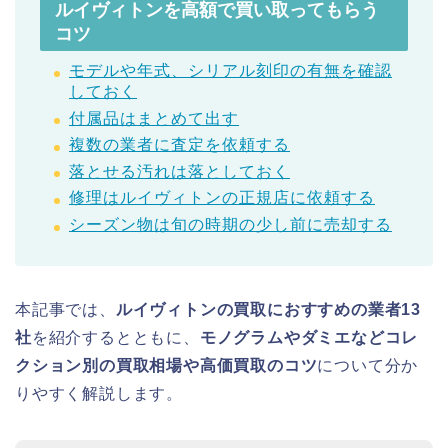
ルイヴィトンを高額で買い取ってもらう
コツ
モデルや年式、シリアル刻印の有無を確認
しておく
付属品はまとめて出す
複数の業者に査定を依頼する
落とせる汚れは落としておく
修理はルイヴィトンの正規店に依頼する
シーズン物は旬の時期の少し前に売却する
本記事では、
ルイヴィトンの買取におすすめの業者13
社
を紹介するとともに、
モノグラムやダミエなどコレ
クション別の買取相場や高価買取のコツ
について分か
りやすく解説します。