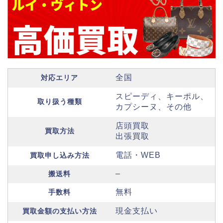
全国
対応エリア
スピーディ、キーポル、
取り扱う種類
カプシーヌ、その他
店頭買取
買取方法
出張買取
電話・WEB
買取申し込み方法
–
搬送料
無料
手数料
現金支払い
買取金額の支払い方法