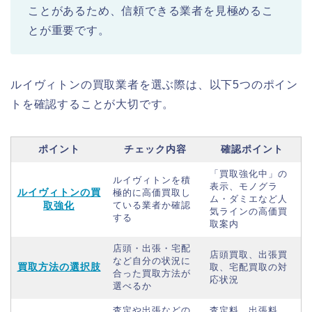
ことがあるため、信頼できる業者を見極めるこ
とが重要です。
ルイヴィトンの買取業者を選ぶ際は、以下5つのポイン
トを確認することが大切です。
ポイント
チェック内容
確認ポイント
「買取強化中」の
ルイヴィトンを積
表示、モノグラ
ルイヴィトンの買
極的に高価買取し
ム・ダミエなど人
取強化
ている業者か確認
気ラインの高価買
する
取案内
店頭・出張・宅配
店頭買取、出張買
など自分の状況に
買取方法の選択肢
取、宅配買取の対
合った買取方法が
応状況
選べるか
査定や出張などの
査定料、出張料、