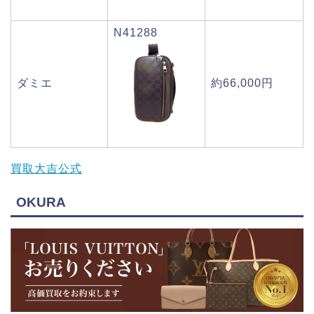
N41288
ダミエ
約66,000円
買取大吉公式
OKURA