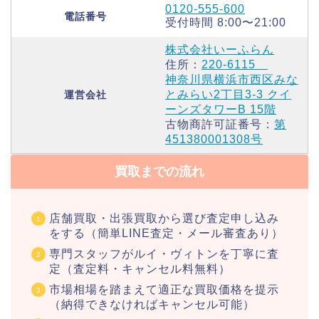
0120-555-600
電話番号
受付時間 8:00〜21:00
株式会社いーふらん
住所：
220-6115
神奈川県横浜市西区みな
とみらい2丁目3-3 クイ
運営会社
ーンズタワーB 15階
古物商許可証番号：
第
451380001308号
買取までの流れ
店舗買取・出張買取から選び査定申し込み
をする（簡単LINE査定・メール審査あり）
専門スタッフがルイ・ヴィトンを丁寧に査
定（査定料・キャンセル料無料）
市場相場を踏まえて適正な買取価格を提示
（納得できなければキャンセル可能）