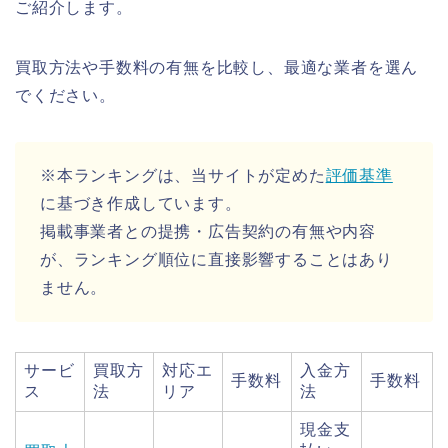
ご紹介します。
買取方法や手数料の有無を比較し、最適な業者を選ん
でください。
※本ランキングは、当サイトが定めた
評価基準
に基づき作成しています。
掲載事業者との提携・広告契約の有無や内容
が、ランキング順位に直接影響することはあり
ません。
サービ
買取方
対応エ
入金方
手数料
手数料
ス
法
リア
法
現金支