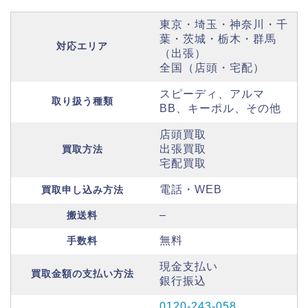
東京・埼玉・神奈川・千
葉・茨城・栃木・群馬
対応エリア
（出張）
全国（店頭・宅配）
スピーディ、アルマ
取り扱う種類
BB、キーポル、その他
店頭買取
出張買取
買取方法
宅配買取
電話・WEB
買取申し込み方法
–
搬送料
無料
手数料
現金支払い
買取金額の支払い方法
銀行振込
0120-243-058