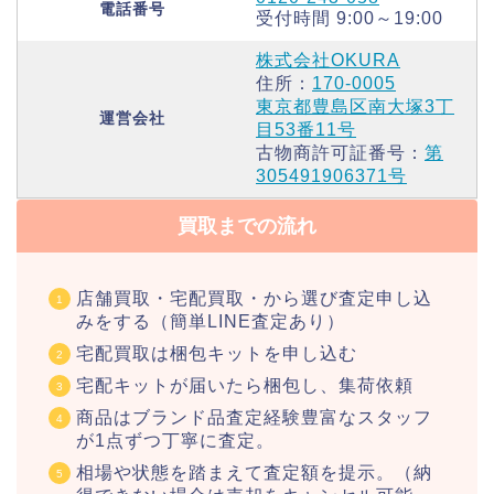
電話番号
受付時間 9:00～19:00
株式会社OKURA
住所：
170-0005
東京都豊島区南大塚3丁
運営会社
目53番11号
古物商許可証番号：
第
305491906371号
買取までの流れ
店舗買取・宅配買取・から選び査定申し込
みをする（簡単LINE査定あり）
宅配買取は梱包キットを申し込む
宅配キットが届いたら梱包し、集荷依頼
商品はブランド品査定経験豊富なスタッフ
が1点ずつ丁寧に査定。
相場や状態を踏まえて査定額を提示。（納