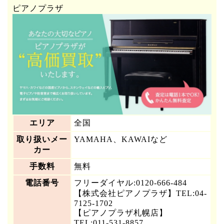
ピアノプラザ
エリア
全国
取り扱いメー
YAMAHA、KAWAIなど
カー
手数料
無料
電話番号
フリーダイヤル:0120-666-484
【株式会社ピアノプラザ】TEL:04-
7125-1702
【ピアノプラザ札幌店】
TEL:011-531-8857