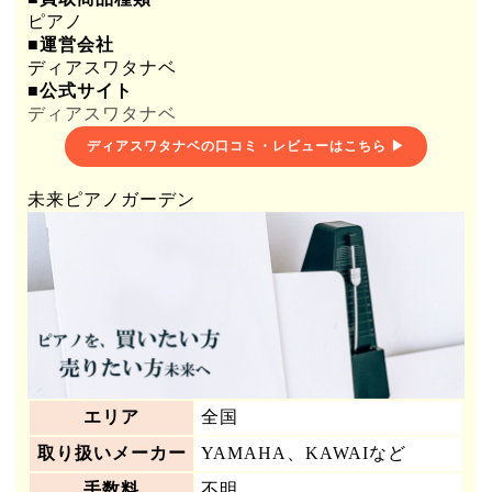
ピアノ
■運営会社
ディアスワタナベ
■公式サイト
ディアスワタナベ
ディアスワタナベの口コミ・レビューはこちら ▶
未来ピアノガーデン
エリア
全国
取り扱いメーカー
YAMAHA、KAWAIなど
手数料
不明