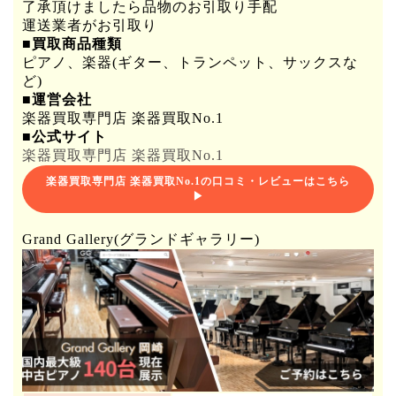
了承頂けましたら品物のお引取り手配
運送業者がお引取り
■買取商品種類
ピアノ、楽器(ギター、トランペット、サックスな
ど)
■運営会社
楽器買取専門店 楽器買取No.1
■公式サイト
楽器買取専門店 楽器買取No.1
楽器買取専門店 楽器買取No.1の口コミ・レビューはこちら
▶
Grand Gallery(グランドギャラリー)