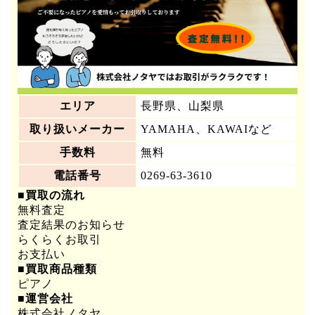
エリア
長野県、山梨県
取り扱いメーカー
YAMAHA、KAWAIなど
手数料
無料
電話番号
0269-63-3610
■買取の流れ
無料査定
査定結果のお知らせ
らくらくお取引
お支払い
■買取商品種類
ピアノ
■運営会社
株式会社ノタヤ