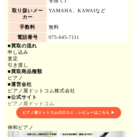
を除く)
取り扱いメー
YAMAHA、KAWAIなど
カー
手数料
無料
電話番号
075-645-7111
■買取の流れ
申し込み
査定
引き渡し
■買取商品種類
ピアノ
■運営会社
ピアノ屋ドットコム株式会社
■公式サイト
ピアノ屋ドットコム
ピアノ屋ドットコムの口コミ・レビューはこちら ▶
伸和ピアノ