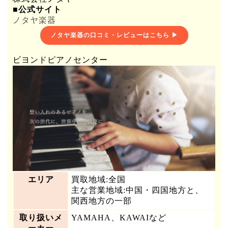
■公式サイト
ノタヤ楽器
ノタヤ楽器の口コミ・レビューはこちら ▶
ビヨンドピアノセンター
エリア
買取地域:全国
主な営業地域:中国・四国地方と、
関西地方の一部
取り扱いメ
YAMAHA、KAWAIなど