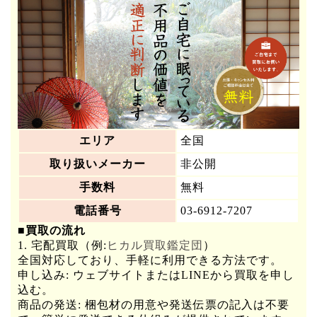
エリア
全国
取り扱いメーカー
非公開
手数料
無料
電話番号
03-6912-7207
■買取の流れ
1. 宅配買取（例:
ヒカル買取鑑定団
）
全国対応しており、手軽に利用できる方法です。
申し込み: ウェブサイトまたはLINEから買取を申し
込む。
商品の発送: 梱包材の用意や発送伝票の記入は不要