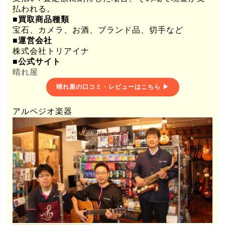
払われる。
■買取商品種類
宝石、カメラ、お酒、ブランド品、切手など
■運営会社
株式会社トリアイナ
■公式サイト
晴れ屋
晴れ屋の口コミ・レビューはこちら ▶
アルペジオ楽器