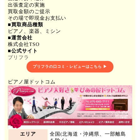
出張査定の実施
買取金額のご提示
その場で即現金お支払い
■買取商品種類
ピアノ、楽器、ミシン
■運営会社
株式会社TSO
■公式サイト
プリフラ
プリフラの口コミ・レビューはこちら ▶
ピアノ屋ドットコム
エリア
全国(北海道・沖縄県、一部離島