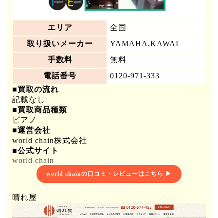
エリア
全国
取り扱いメーカー
YAMAHA,KAWAI
手数料
無料
電話番号
0120-971-333
■買取の流れ
記載なし
■買取商品種類
ピアノ
■運営会社
world chain株式会社
■公式サイト
world chain
world chainの口コミ・レビューはこちら ▶
晴れ屋