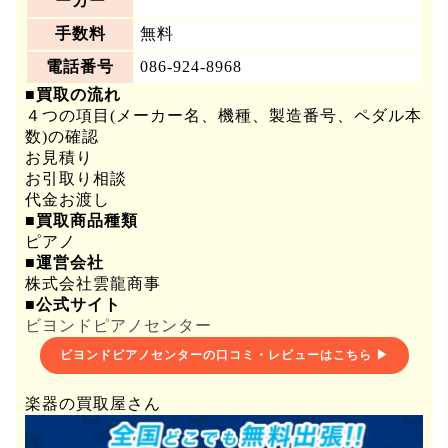
ーカー
手数料
無料
電話番号
086-924-8968
■買取の流れ
４つの項目(メーカー名、機種、製造番号、ペダル本
数)の確認
お見積り
お引取り相談
代金お渡し
■買取商品種類
ピアノ
■運営会社
株式会社雲龍商事
■公式サイト
ビヨンドピアノセンター
ビヨンドピアノセンターの口コミ・レビューはこちら ▶
楽器の買取屋さん