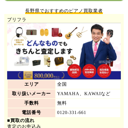
長野県でおすすめのピアノ買取業者
プリフラ
エリア
全国
取り扱いメーカー
YAMAHA、KAWAIなど
手数料
無料
電話番号
0120-331-661
■買取の流れ
査定のお申込み