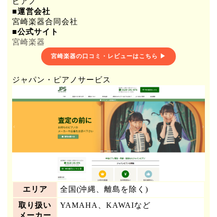
ピアノ
■運営会社
宮崎楽器合同会社
■公式サイト
宮崎楽器
宮崎楽器の口コミ・レビューはこちら ▶
ジャパン・ピアノサービス
エリア
全国(沖縄、離島を除く)
取り扱い
YAMAHA、KAWAIなど
メーカー