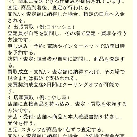
で、簡単に発送できる仕組みが提供されています。
査定: 商品到着後、査定が行われる。
支払い: 査定額に納得した場合、指定の口座へ入金
される。
2. 出張買取（例:
コヤッシュ
）
査定員が自宅を訪問し、その場で査定・買取を行う
方法です。
申し込み・予約: 電話やインターネットで訪問日時
を予約する。
訪問・査定: 担当者が自宅に訪問し、商品を査定す
る。
買取成立・支払い: 査定額に納得すれば、その場で
現金または振込で支払われる。
売買契約成立後8日間はクーリングオフが可能で
す。
3. 店頭買取（例:
こやし屋
）
店舗に直接商品を持ち込み、査定・買取を依頼する
方法です。
来店・受付: 店舗へ商品と本人確認書類を持参し、
受付を行う。
査定: スタッフが商品を1点ずつ査定する。
支払い: 査定額に納得した場合、その場で現金が支