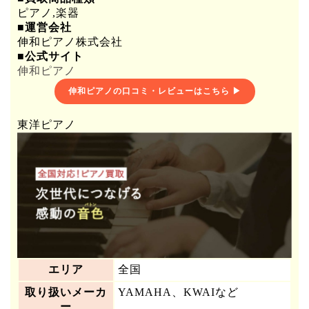
ピアノ,楽器
■運営会社
伸和ピアノ株式会社
■公式サイト
伸和ピアノ
伸和ピアノの口コミ・レビューはこちら ▶
東洋ピアノ
エリア
全国
取り扱いメーカ
YAMAHA、KWAIなど
ー