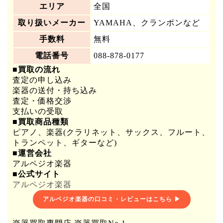
エリア
全国
取り扱いメーカー
YAMAHA、クランポンなど
手数料
無料
電話番号
088-878-0177
■買取の流れ
査定の申し込み
楽器の送付・持ち込み
査定・価格交渉
支払いの受取
■買取商品種類
ピアノ、楽器(クラリネット、サックス、フルート、
トランペット、ギターなど)
■運営会社
アルペジオ楽器
■公式サイト
アルペジオ楽器
アルペジオ楽器の口コミ・レビューはこちら ▶