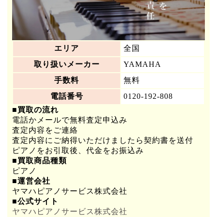
エリア
全国
取り扱いメーカー
YAMAHA
手数料
無料
電話番号
0120-192-808
■買取の流れ
電話かメールで無料査定申込み
査定内容をご連絡
査定内容にご納得いただけましたら契約書を送付
ピアノをお引取後、代金をお振込み
■買取商品種類
ピアノ
■運営会社
ヤマハピアノサービス株式会社
■公式サイト
ヤマハピアノサービス株式会社